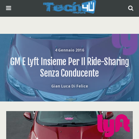
4 Gennaio 2016
GM E Lyft Insieme Per Il Ride-Sharing
Senza Conducente
Gian Luca Di Felice