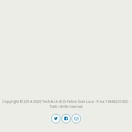
Copyright © 2014-2020 Tech4U.it di Di Felice Gian Luca - P.Iva 13846231002 -
Tutti i diritti riservati