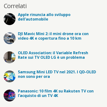
Correlati
Apple rinuncia allo sviluppo
dell’automobile
DJI Mavic Mini 2: il mini drone ora con
video 4K e copertura fino a 10 km
OLED Association: il Variable Refresh
Rate sui TV OLED LG è un problema
Samsung Mini LED TV nel 2021. I QD-OLED
non sono per ora
Panasonic: 10 film 4K su Rakuten TV con
l’acquisto di un TV 4K