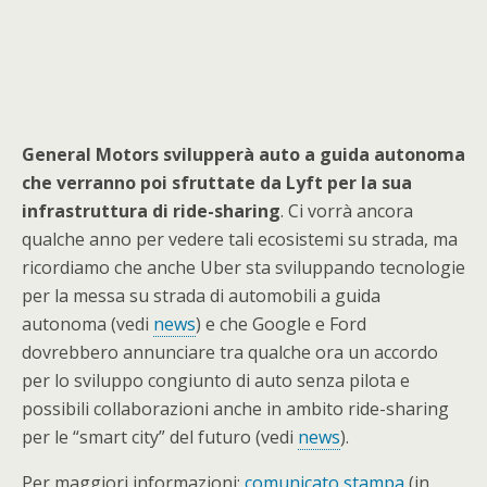
General Motors svilupperà auto a guida autonoma
che verranno poi sfruttate da Lyft per la sua
infrastruttura di ride-sharing
. Ci vorrà ancora
qualche anno per vedere tali ecosistemi su strada, ma
ricordiamo che anche Uber sta sviluppando tecnologie
per la messa su strada di automobili a guida
autonoma (vedi
news
) e che Google e Ford
dovrebbero annunciare tra qualche ora un accordo
per lo sviluppo congiunto di auto senza pilota e
possibili collaborazioni anche in ambito ride-sharing
per le “smart city” del futuro (vedi
news
).
Per maggiori informazioni:
comunicato stampa
(in