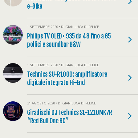
e-Bike
1 SETTEMBRE 2020 • DI GIAN LUCA DI FELICE
Philips TV OLED+ 935 da 48 fino a 65
pollici e soundbar B&W
1 SETTEMBRE 2020 • DI GIAN LUCA DI FELICE
Technics SU-R1000: amplificatore
digitale integrato Hi-End
31 AGOSTO 2020 • DI GIAN LUCA DI FELICE
Giradischi DJ Technics SL-1210MK7R
“Red Bull One BC”