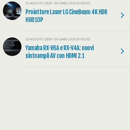
31 AGOSTO 2020 • DI GIAN LUCA DI FELICE
Proiettore Laser LG CineBeam 4K HDR
HU810P
25 AGOSTO 2020 • DI GIAN LUCA DI FELICE
Yamaha RX-V6A e RX-V4A: nuovi
sintoampli AV con HDMI 2.1