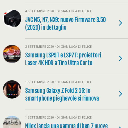
4 SETTEMBRE 2020 • DI GIAN LUCA DI FELICE
JVC N5, N7, NX9: nuovo Firmware 3.50
(2020) in dettaglio
2 SETTEMBRE 2020 • DI GIAN LUCA DI FELICE
Samsung LSP9T e LSP7T: proiettori
Laser 4K HDR a Tiro Ultra Corto
1 SETTEMBRE 2020 • DI GIAN LUCA DI FELICE
Samsung Galaxy Z Fold 2 5G: lo
smartphone pieghevole si rinnova
1 SETTEMBRE 2020 • DI GIAN LUCA DI FELICE
Nilox lancia una gamma di ben 7 nuove