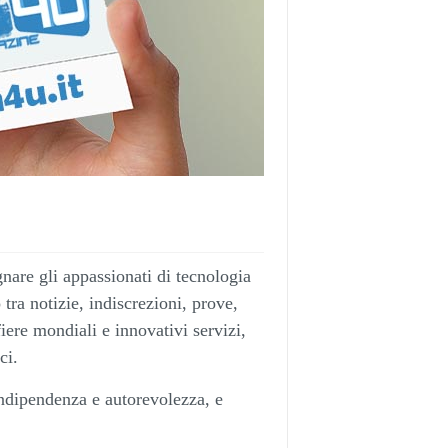
are gli appassionati di tecnologia
 tra notizie, indiscrezioni, prove,
fiere mondiali e innovativi servizi,
ci.
ndipendenza e autorevolezza, e