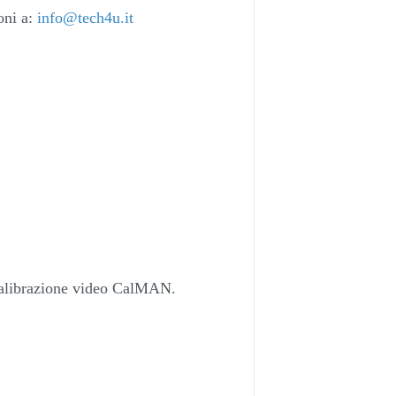
oni a:
info@tech4u.it
 calibrazione video CalMAN.