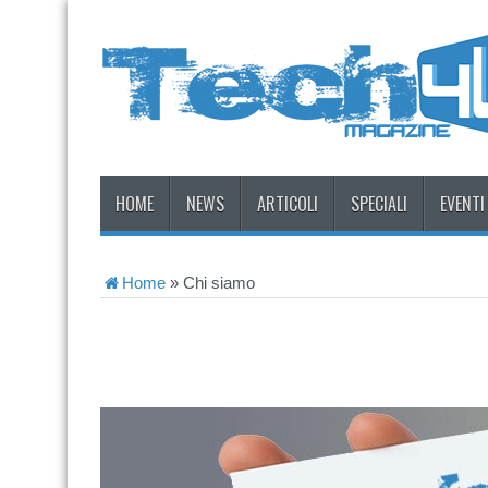
HOME
NEWS
ARTICOLI
SPECIALI
EVENTI
Home
»
Chi siamo