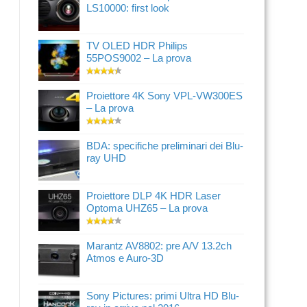
LS10000: first look
TV OLED HDR Philips
55POS9002 – La prova
Proiettore 4K Sony VPL-VW300ES
– La prova
BDA: specifiche preliminari dei Blu-
ray UHD
Proiettore DLP 4K HDR Laser
Optoma UHZ65 – La prova
Marantz AV8802: pre A/V 13.2ch
Atmos e Auro-3D
Sony Pictures: primi Ultra HD Blu-