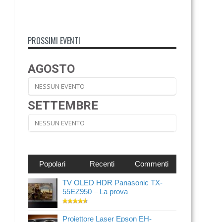
PROSSIMI EVENTI
AGOSTO
NESSUN EVENTO
SETTEMBRE
NESSUN EVENTO
Popolari
Recenti
Commenti
TV OLED HDR Panasonic TX-
55EZ950 – La prova
Proiettore Laser Epson EH-