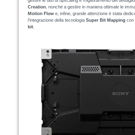
gestire le fasi di upscaling e miglioramento del dettaglio
Creation
, nonché a gestire in maniera ottimale le imma
Motion Flow
e, infine, grande attenzione è stata dedi
l’integrazione della tecnologia
Super Bit Mapping
con 
bit
.