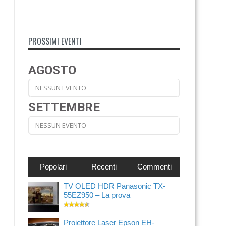
PROSSIMI EVENTI
AGOSTO
NESSUN EVENTO
SETTEMBRE
NESSUN EVENTO
Popolari
Recenti
Commenti
TV OLED HDR Panasonic TX-
55EZ950 – La prova
Proiettore Laser Epson EH-