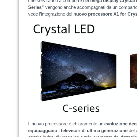
che serviranno a comporre dei
mega display Crystal
Series”
vengono anche accompagnati da un comparto e
vede l’integrazione del
nuovo processore X1 for Cry
Il nuovo processore è chiaramente un’
evoluzione deg
equipaggiano i televisori di ultima generazione
del 