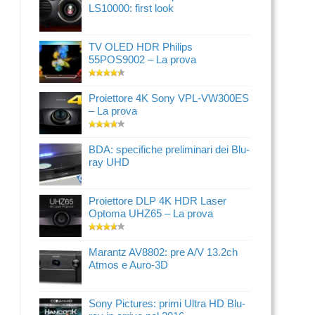
LS10000: first look
TV OLED HDR Philips
55POS9002 – La prova
Proiettore 4K Sony VPL-VW300ES
– La prova
BDA: specifiche preliminari dei Blu-
ray UHD
Proiettore DLP 4K HDR Laser
Optoma UHZ65 – La prova
Marantz AV8802: pre A/V 13.2ch
Atmos e Auro-3D
Sony Pictures: primi Ultra HD Blu-