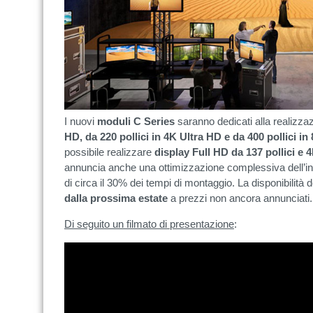
I nuovi
moduli C Series
saranno dedicati alla realizza
HD, da 220 pollici in 4K Ultra HD e da 400 pollici in
possibile realizzare
display Full HD da 137 pollici e 4
annuncia anche una ottimizzazione complessiva dell’ins
di circa il 30% dei tempi di montaggio. La disponibilità
dalla prossima estate
a prezzi non ancora annunciati.
Di seguito un filmato di presentazione
: