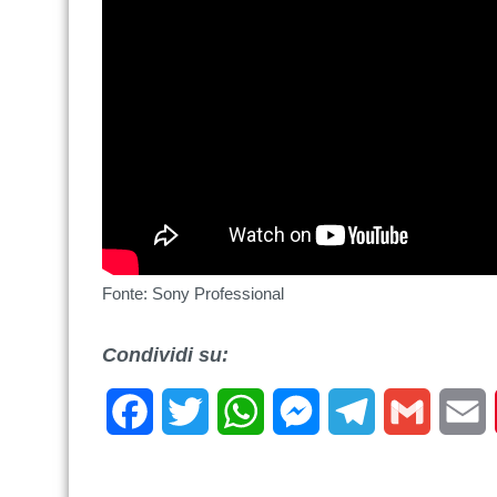
Fonte: Sony Professional
Condividi su:
Facebook
Twitter
WhatsApp
Messenger
Telegram
Gmail
E