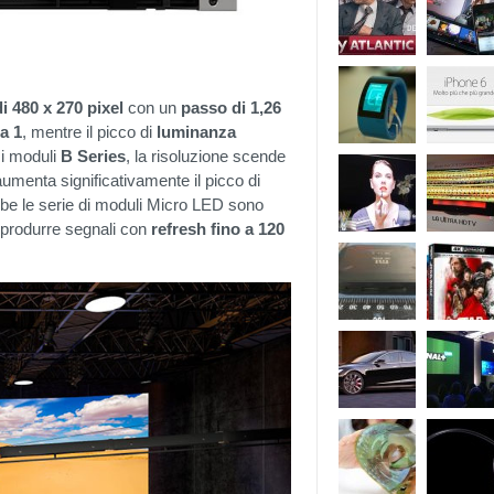
i 480 x 270 pixel
con un
passo di 1,26
a 1
, mentre il picco di
luminanza
 i moduli
B Series
, la risoluzione scende
menta significativamente il picco di
be le serie di moduli Micro LED sono
iprodurre segnali con
refresh fino a 120