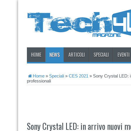
HOME
NEWS
ARTICOLI
SPECIALI
EVENTI
Home
»
Speciali
»
CES 2021
»
Sony Crystal LED: i
professionali
Sony Crystal LED: in arrivo nuovi 