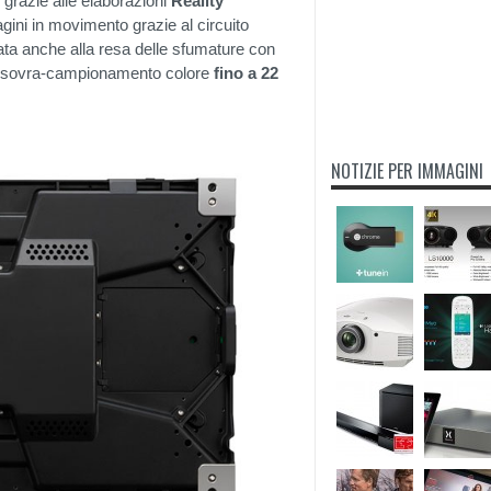
 grazie alle elaborazioni
Reality
gini in movimento grazie al circuito
cata anche alla resa delle sfumature con
sovra-campionamento colore
fino a 22
NOTIZIE PER IMMAGINI