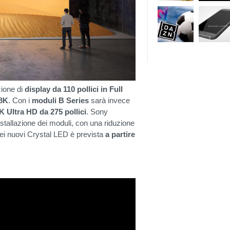
zione di
display da 110 pollici in Full
 8K
. Con i
moduli B Series
sarà invece
K Ultra HD da 275 pollici
. Sony
tallazione dei moduli, con una riduzione
 dei nuovi Crystal LED è prevista
a partire