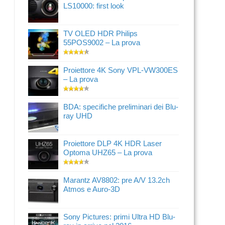
LS10000: first look
TV OLED HDR Philips
55POS9002 – La prova
Proiettore 4K Sony VPL-VW300ES
– La prova
BDA: specifiche preliminari dei Blu-
ray UHD
Proiettore DLP 4K HDR Laser
Optoma UHZ65 – La prova
Marantz AV8802: pre A/V 13.2ch
Atmos e Auro-3D
Sony Pictures: primi Ultra HD Blu-