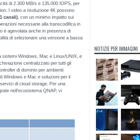
ocità di 2.300 MB/s e 135.000 IOPS, per
ation. I video a risoluzione 4K possono
1 canali)
, con un minimo impatto sui
azioni necessarie alla transcodifica in
eo è agevolata anche in presenza di
bilità di selezionare una versione a bassa
NOTIZIE PER IMMAGINI
orta sistemi Windows, Mac e Linux/UNIX, e
viazione centralizzato per tutti gli
troller di dominio per ambienti
nti Windows e Mac e soluzioni per il
servizi di cloud storage. Per una
egrate nell’ecosistema QNAP, vi