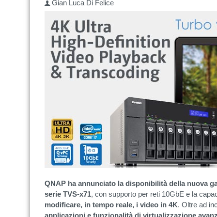
Gian Luca Di Felice
QNAP ha annunciato la disponibilità della nuova 
serie TVS-x71
, con supporto per reti 10GbE e la capac
modificare, in tempo reale, i video in 4K
. Oltre ad i
applicazioni e funzionalità di virtualizzazione avan