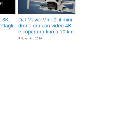
 8K,
DJI Mavic Mini 2: il mini
ttagli
drone ora con video 4K
e copertura fino a 10 km
5 Novembre 2020