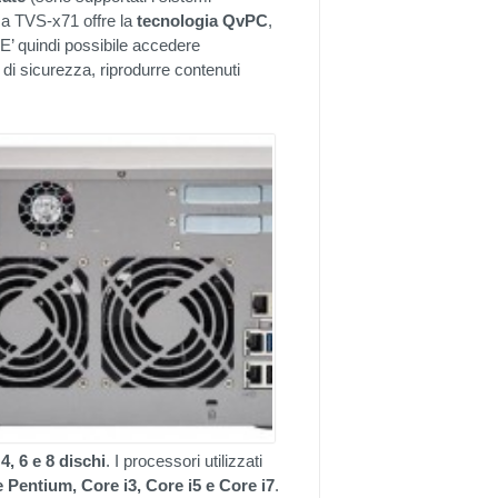
a TVS-x71 offre la
tecnologia
QvPC
,
E’ quindi possibile accedere
 di sicurezza, riprodurre contenuti
4, 6 e 8 dischi
. I processori utilizzati
e Pentium, Core i3, Core i5 e Core i7
.