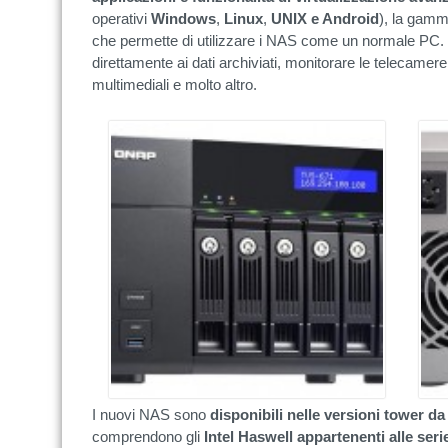
operativi
Windows
,
Linux
,
UNIX e Android
), la gamm
che permette di utilizzare i NAS come un normale PC. 
direttamente ai dati archiviati, monitorare le telecamere
multimediali e molto altro.
I nuovi NAS sono
disponibili nelle versioni tower da 
comprendono gli
Intel Haswell appartenenti alle seri