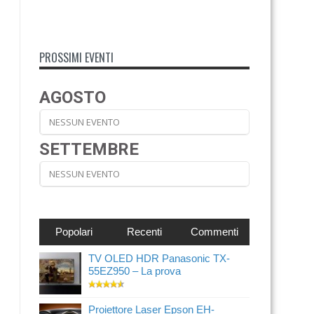
PROSSIMI EVENTI
AGOSTO
NESSUN EVENTO
SETTEMBRE
NESSUN EVENTO
Popolari
Recenti
Commenti
TV OLED HDR Panasonic TX-
55EZ950 – La prova
Proiettore Laser Epson EH-