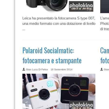
Leica ha presentato la fotocamera S type 007,
L’ame
una medio formato con una dotazione di livello
Photo
...
di tr
Polaroid Socialmatic:
Can
fotocamera e stampante
fot
Gian Luca Di Felice
16 Settembre 2014
Gian