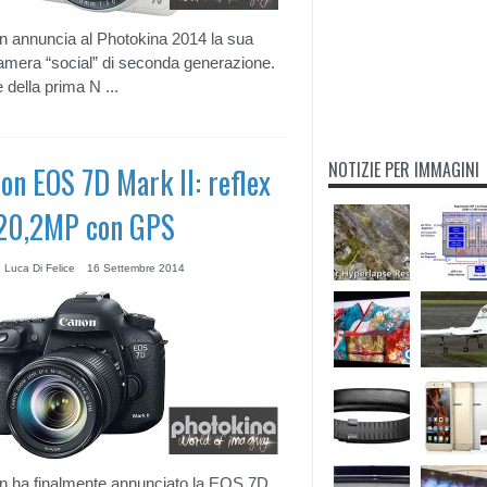
 annuncia al Photokina 2014 la sua
amera “social” di seconda generazione.
 della prima N ...
NOTIZIE PER IMMAGINI
on EOS 7D Mark II: reflex
20,2MP con GPS
 Luca Di Felice
16 Settembre 2014
 ha finalmente annunciato la EOS 7D