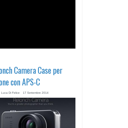
onch Camera Case per
one con APS-C
 Luca Di Felice
17 Settembre 2014