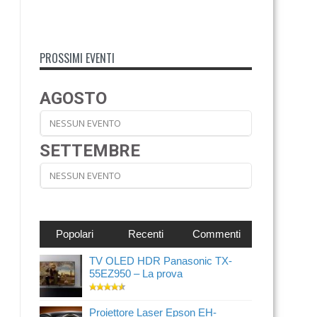
PROSSIMI EVENTI
AGOSTO
NESSUN EVENTO
SETTEMBRE
NESSUN EVENTO
Popolari
Recenti
Commenti
TV OLED HDR Panasonic TX-
55EZ950 – La prova
Proiettore Laser Epson EH-