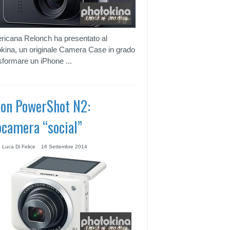
ricana Relonch ha presentato al
kina, un originale Camera Case in grado
asformare un iPhone ...
on PowerShot N2:
ocamera “social”
 Luca Di Felice
16 Settembre 2014