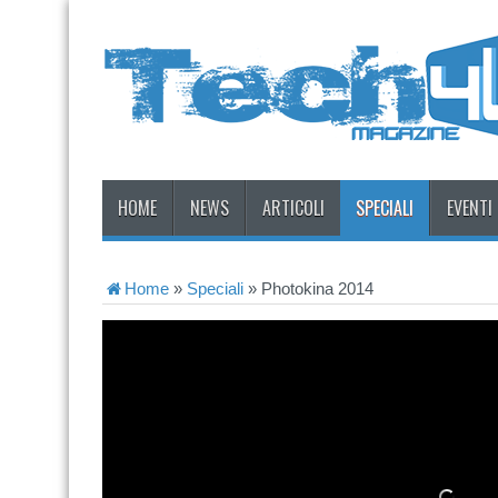
HOME
NEWS
ARTICOLI
SPECIALI
EVENTI
Home
»
Speciali
»
Photokina 2014