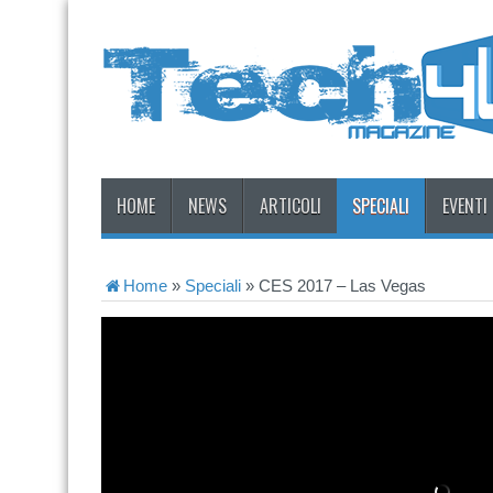
HOME
NEWS
ARTICOLI
SPECIALI
EVENTI
Home
»
Speciali
»
CES 2017 – Las Vegas