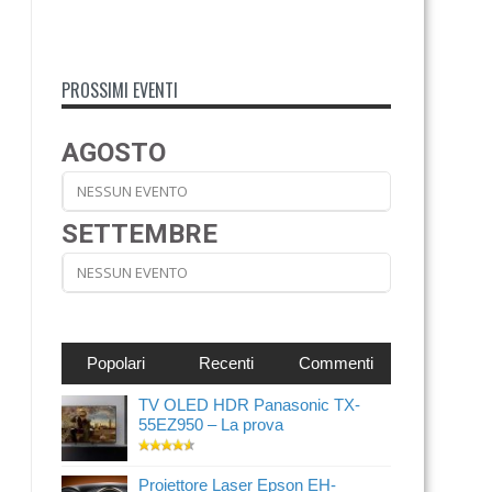
PROSSIMI EVENTI
AGOSTO
NESSUN EVENTO
SETTEMBRE
NESSUN EVENTO
Popolari
Recenti
Commenti
TV OLED HDR Panasonic TX-
55EZ950 – La prova
Proiettore Laser Epson EH-