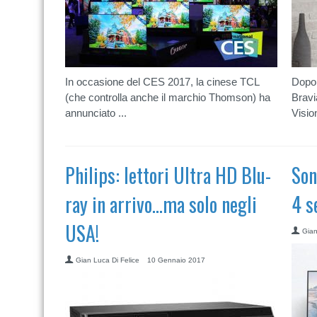
In occasione del CES 2017, la cinese TCL
Dopo 
(che controlla anche il marchio Thomson) ha
Bravi
annunciato ...
Visio
Philips: lettori Ultra HD Blu-
Son
ray in arrivo…ma solo negli
4 s
USA!
Gian
Gian Luca Di Felice
10 Gennaio 2017