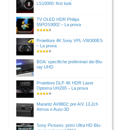
LS10000: first look
TV OLED HDR Philips
55POS9002 – La prova
Proiettore 4K Sony VPL-VW300ES
– La prova
BDA: specifiche preliminari dei Blu-
ray UHD
Proiettore DLP 4K HDR Laser
Optoma UHZ65 – La prova
Marantz AV8802: pre A/V 13.2ch
Atmos e Auro-3D
Sony Pictures: primi Ultra HD Blu-