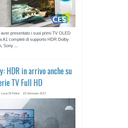
aver presentato i suoi primi TV OLED
a A1 completi di supporto HDR Dolby
n, Sony ...
y: HDR in arrivo anche su
erie TV Full HD
 Luca Di Felice
10 Gennaio 2017