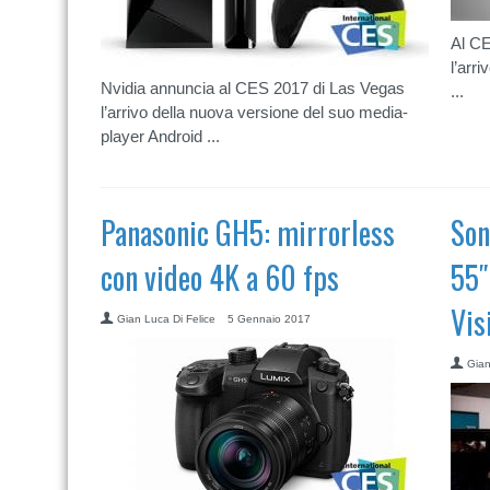
Al CE
l’arr
Nvidia annuncia al CES 2017 di Las Vegas
...
l’arrivo della nuova versione del suo media-
player Android ...
Panasonic GH5: mirrorless
Son
con video 4K a 60 fps
55″
Vis
Gian Luca Di Felice
5 Gennaio 2017
Gian