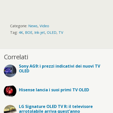
Categorie:
News
,
Video
Tag:
4K
,
BOE
,
Ink-jet
,
OLED
,
TV
Correlati
Sony AG9: i prezzi indicativi dei nuovi TV
OLED
Hisense lancia i suoi primi TV OLED
LG Signature OLED TV R: il televisore
arrotolabile arriva quest’anno