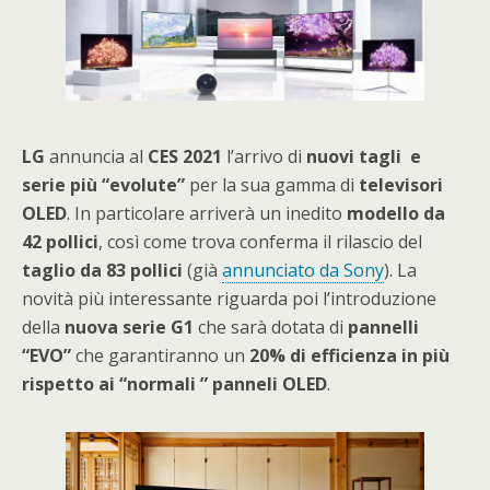
LG
annuncia al
CES 2021
l’arrivo di
nuovi tagli e
serie più “evolute”
per la sua gamma di
televisori
OLED
. In particolare arriverà un inedito
modello da
42 pollici
, così come trova conferma il rilascio del
taglio da 83 pollici
(già
annunciato da Sony
). La
novità più interessante riguarda poi l’introduzione
della
nuova serie G1
che sarà dotata di
pannelli
“EVO”
che garantiranno un
20% di efficienza in più
rispetto ai “normali ” panneli OLED
.