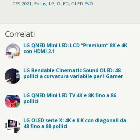
CES 2021
,
Focus
,
LG
,
OLED
,
OLED EVO
Correlati
LG QNED Mini LED: LCD “Premium” 8K e 4K
con HDMI 2.1
LG Bendable Cinematic Sound OLED: 48
pollici a curvatura variabile per i Gamer
LG QNED Mini LED TV 4K e 8K fino a 86
pollici
LG OLED serie X: 4K e 8 K con diagonali da
48 fino a 88 pollici