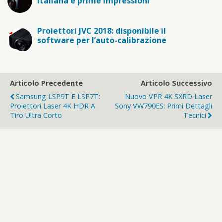
italiana e prime impressioni
Proiettori JVC 2018: disponibile il
software per l’auto-calibrazione
Articolo Precedente
Articolo Successivo
Samsung LSP9T E LSP7T:
Nuovo VPR 4K SXRD Laser
Proiettori Laser 4K HDR A
Sony VW790ES: Primi Dettagli
Tiro Ultra Corto
Tecnici