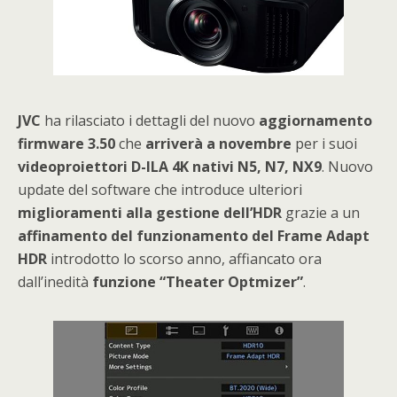
JVC
ha rilasciato i dettagli del nuovo
aggiornamento
firmware 3.50
che
arriverà a novembre
per i suoi
videoproiettori D-ILA 4K nativi N5, N7, NX9
. Nuovo
update del software che introduce ulteriori
miglioramenti alla gestione dell’HDR
grazie a un
affinamento del funzionamento del Frame Adapt
HDR
introdotto lo scorso anno, affiancato ora
dall’inedità
funzione “Theater Optmizer”
.