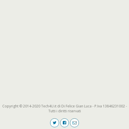
Copyright © 2014-2020 Tech4U.it di Di Felice Gian Luca - P.Iva 13846231002 -
Tutti i diritti riservati