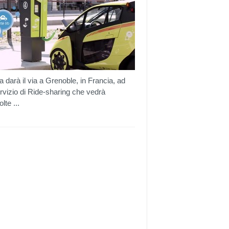
a darà il via a Grenoble, in Francia, ad
rvizio di Ride-sharing che vedrà
lte ...