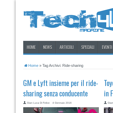
HOME
NEWS
ARTICOLI
SPECIALI
EVENTI
Home
»
Tag Archivi: Ride-sharing
GM e Lyft insieme per il ride-
Toy
sharing senza conducente
in 
Gian Luca Di Felice
4 Gennaio 2016
Gian