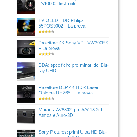
LS10000: first look
TV OLED HDR Philips
55POS9002 – La prova
Proiettore 4K Sony VPL-VW300ES
– La prova
BDA: specifiche preliminari dei Blu-
ray UHD
Proiettore DLP 4K HDR Laser
Optoma UHZ65 – La prova
Marantz AV8802: pre A/V 13.2ch
Atmos e Auro-3D
Sony Pictures: primi Ultra HD Blu-