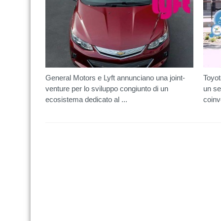
General Motors e Lyft annunciano una joint-
Toyot
venture per lo sviluppo congiunto di un
un se
ecosistema dedicato al ...
coinvo