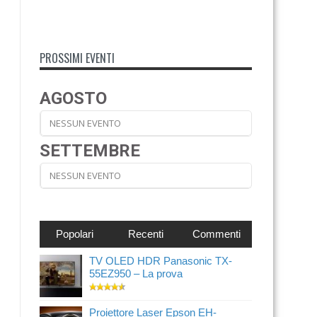
PROSSIMI EVENTI
AGOSTO
NESSUN EVENTO
SETTEMBRE
NESSUN EVENTO
Popolari
Recenti
Commenti
TV OLED HDR Panasonic TX-
55EZ950 – La prova
Proiettore Laser Epson EH-