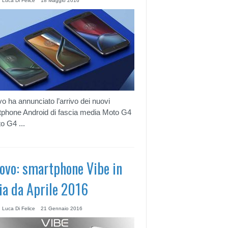
 Luca Di Felice
18 Maggio 2016
o ha annunciato l’arrivo dei nuovi
phone Android di fascia media Moto G4
o G4 ...
ovo: smartphone Vibe in
lia da Aprile 2016
 Luca Di Felice
21 Gennaio 2016