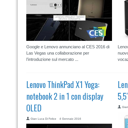
Google e Lenovo annunciano al CES 2016 di
Lenov
Las Vegas una collaborazione per
nuovo
l’introduzione sul mercato ...
vocaz
Lenovo ThinkPad X1 Yoga:
Len
notebook 2 in 1 con display
5,5
OLED
Gian
Gian Luca Di Felice
4 Gennaio 2016