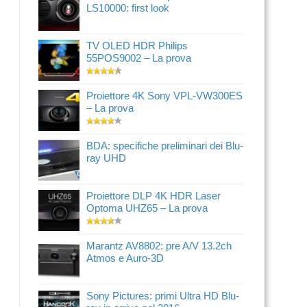
LS10000: first look
TV OLED HDR Philips
55POS9002 – La prova
Proiettore 4K Sony VPL-VW300ES
– La prova
BDA: specifiche preliminari dei Blu-
ray UHD
Proiettore DLP 4K HDR Laser
Optoma UHZ65 – La prova
Marantz AV8802: pre A/V 13.2ch
Atmos e Auro-3D
Sony Pictures: primi Ultra HD Blu-