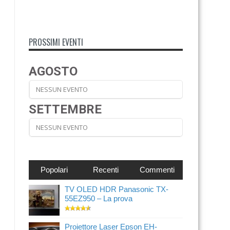
PROSSIMI EVENTI
AGOSTO
NESSUN EVENTO
SETTEMBRE
NESSUN EVENTO
Popolari
Recenti
Commenti
TV OLED HDR Panasonic TX-
55EZ950 – La prova
Proiettore Laser Epson EH-