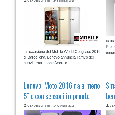
Gian Luca Di Felice
24 Febbraio 2016
In un
Presi
In occasione del Mobile World Congress 2016
annun
di Barcellona, Lenovo annuncia l’arrivo dei
nuovi smartphone Android ...
Lenovo: Moto 2016 da almeno
Sma
5″ e con sensori impronte
ben
Gian Luca Di Felice
14 Gennaio 2016
Gian