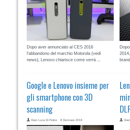
Dopo aver annunciato al CES 2016
Dopo 
l’abbandono del marchio Motorola (vedi
2014,
news), Lenovo chiarisce come verrà ...
brand
Google e Lenovo insieme per
Len
gli smartphone con 3D
min
scanning
DL
Gian Luca Di Felice
8 Gennaio 2016
Gian