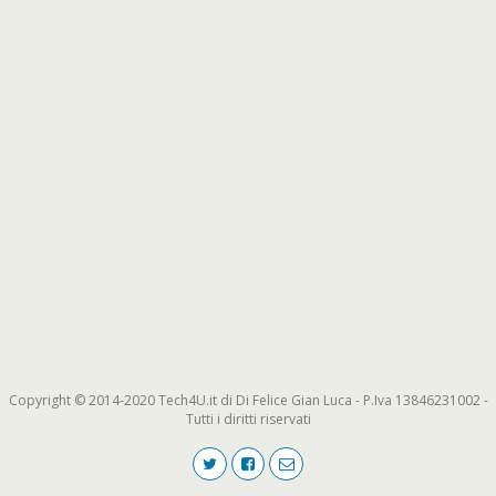
Copyright © 2014-2020 Tech4U.it di Di Felice Gian Luca - P.Iva 13846231002 -
Tutti i diritti riservati