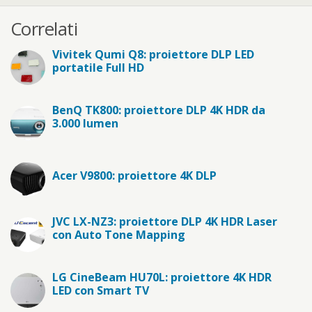
Correlati
Vivitek Qumi Q8: proiettore DLP LED
portatile Full HD
BenQ TK800: proiettore DLP 4K HDR da
3.000 lumen
Acer V9800: proiettore 4K DLP
JVC LX-NZ3: proiettore DLP 4K HDR Laser
con Auto Tone Mapping
LG CineBeam HU70L: proiettore 4K HDR
LED con Smart TV