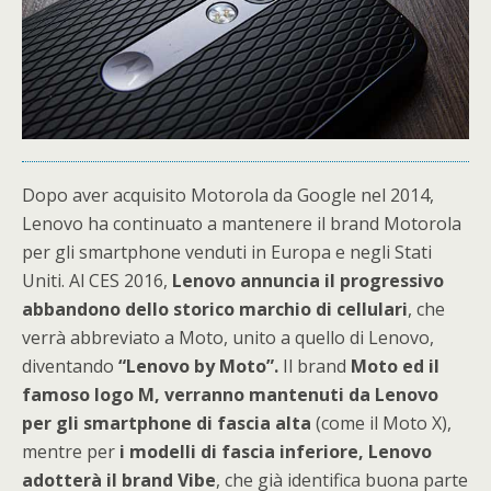
Dopo aver acquisito Motorola da Google nel 2014,
Lenovo ha continuato a mantenere il brand Motorola
per gli smartphone venduti in Europa e negli Stati
Uniti. Al CES 2016,
Lenovo annuncia il progressivo
abbandono dello storico marchio di cellulari
, che
verrà abbreviato a Moto, unito a quello di Lenovo,
diventando
“Lenovo by Moto”.
Il brand
Moto ed il
famoso logo M, verranno mantenuti da Lenovo
per gli smartphone di fascia alta
(come il Moto X),
mentre per
i modelli di fascia inferiore, Lenovo
adotterà il brand Vibe
, che già identifica buona parte