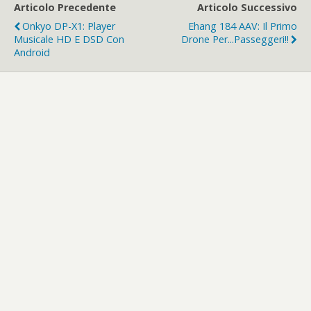
Articolo Precedente
Articolo Successivo
Onkyo DP-X1: Player
Ehang 184 AAV: Il Primo
Musicale HD E DSD Con
Drone Per...passeggeri!!
Android