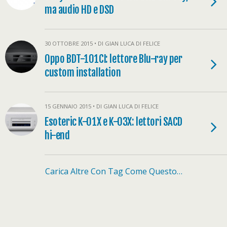
ma audio HD e DSD
30 OTTOBRE 2015 • DI GIAN LUCA DI FELICE
Oppo BDT-101CI: lettore Blu-ray per
custom installation
15 GENNAIO 2015 • DI GIAN LUCA DI FELICE
Esoteric K-01X e K-03X: lettori SACD
hi-end
Carica Altre Con Tag Come Questo…