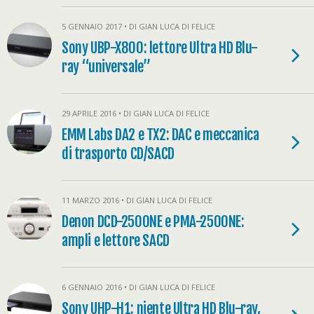
5 GENNAIO 2017 • DI GIAN LUCA DI FELICE
Sony UBP-X800: lettore Ultra HD Blu-
ray “universale”
29 APRILE 2016 • DI GIAN LUCA DI FELICE
EMM Labs DA2 e TX2: DAC e meccanica
di trasporto CD/SACD
11 MARZO 2016 • DI GIAN LUCA DI FELICE
Denon DCD-2500NE e PMA-2500NE:
ampli e lettore SACD
6 GENNAIO 2016 • DI GIAN LUCA DI FELICE
Sony UHP-H1: niente Ultra HD Blu-ray,