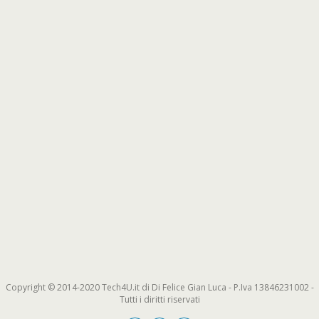
Copyright © 2014-2020 Tech4U.it di Di Felice Gian Luca - P.Iva 13846231002 -
Tutti i diritti riservati