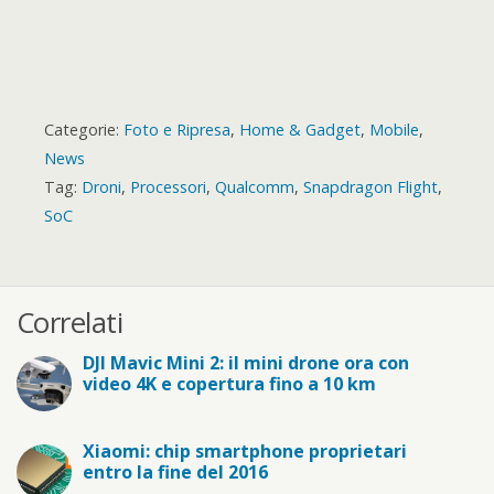
Categorie:
Foto e Ripresa
,
Home & Gadget
,
Mobile
,
News
Tag:
Droni
,
Processori
,
Qualcomm
,
Snapdragon Flight
,
SoC
Correlati
DJI Mavic Mini 2: il mini drone ora con
video 4K e copertura fino a 10 km
Xiaomi: chip smartphone proprietari
entro la fine del 2016