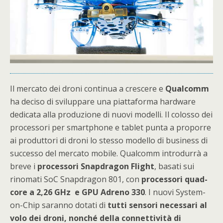
Il mercato dei droni continua a crescere e
Qualcomm
ha deciso di sviluppare una piattaforma hardware
dedicata alla produzione di nuovi modelli. Il colosso dei
processori per smartphone e tablet punta a proporre
ai produttori di droni lo stesso modello di business di
successo del mercato mobile. Qualcomm introdurrà a
breve i
processori Snapdragon Flight
, basati sui
rinomati SoC Snapdragon 801, con
processori quad-
core a 2,26 GHz e GPU Adreno 330
. I nuovi System-
on-Chip saranno dotati di
tutti sensori necessari al
volo dei droni, nonché della connettività di