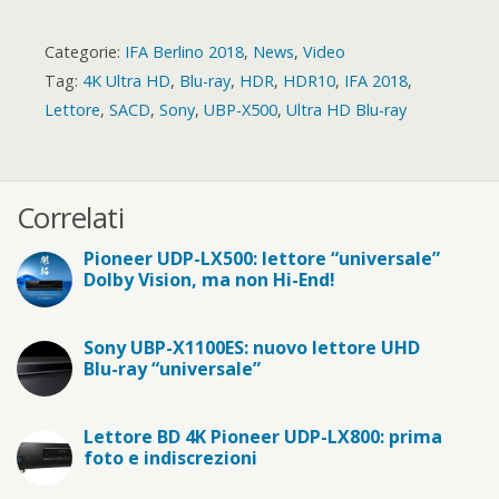
Categorie:
IFA Berlino 2018
,
News
,
Video
Tag:
4K Ultra HD
,
Blu-ray
,
HDR
,
HDR10
,
IFA 2018
,
Lettore
,
SACD
,
Sony
,
UBP-X500
,
Ultra HD Blu-ray
Correlati
Pioneer UDP-LX500: lettore “universale”
Dolby Vision, ma non Hi-End!
Sony UBP-X1100ES: nuovo lettore UHD
Blu-ray “universale”
Lettore BD 4K Pioneer UDP-LX800: prima
foto e indiscrezioni