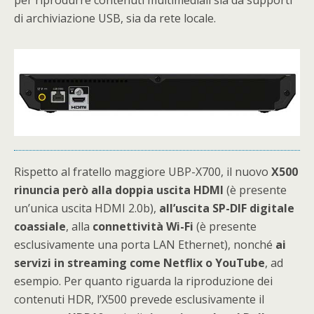
per riprodurre contenuti multimediali sia da supporti
di archiviazione USB, sia da rete locale.
Rispetto al fratello maggiore UBP-X700, il nuovo
X500
rinuncia però alla doppia uscita HDMI
(è presente
un’unica uscita HDMI 2.0b),
all’uscita SP-DIF digitale
coassiale
, alla
connettività Wi-Fi
(è presente
esclusivamente una porta LAN Ethernet), nonché
ai
servizi in streaming come Netflix o YouTube
, ad
esempio. Per quanto riguarda la riproduzione dei
contenuti HDR, l’X500 prevede esclusivamente il