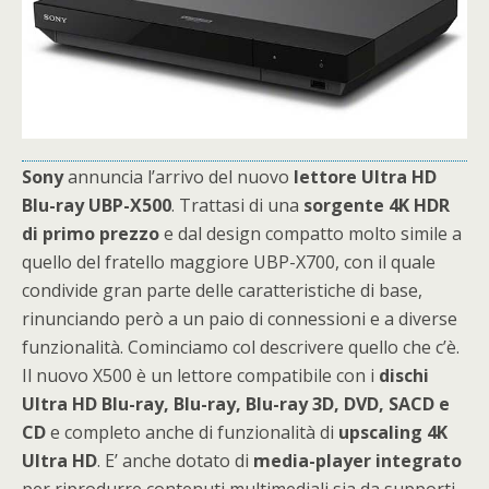
Sony
annuncia l’arrivo del nuovo
lettore Ultra HD
Blu-ray UBP-X500
. Trattasi di una
sorgente 4K HDR
di primo prezzo
e dal design compatto molto simile a
quello del fratello maggiore UBP-X700, con il quale
condivide gran parte delle caratteristiche di base,
rinunciando però a un paio di connessioni e a diverse
funzionalità. Cominciamo col descrivere quello che c’è.
Il nuovo X500 è un lettore compatibile con i
dischi
Ultra HD Blu-ray, Blu-ray, Blu-ray 3D, DVD, SACD e
CD
e completo anche di funzionalità di
upscaling 4K
Ultra HD
. E’ anche dotato di
media-player integrato