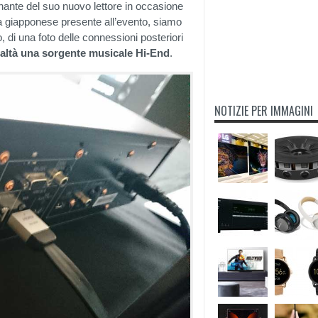
nante del suo nuovo lettore in occasione
a giapponese presente all’evento, siamo
o, di una foto delle connessioni posteriori
ealtà una sorgente musicale Hi-End
.
NOTIZIE PER IMMAGINI