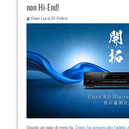
non Hi-End!
Gian Luca Di Felice
Giusto un paio di mesi fa,
Oppo ha annunciato l’addio all