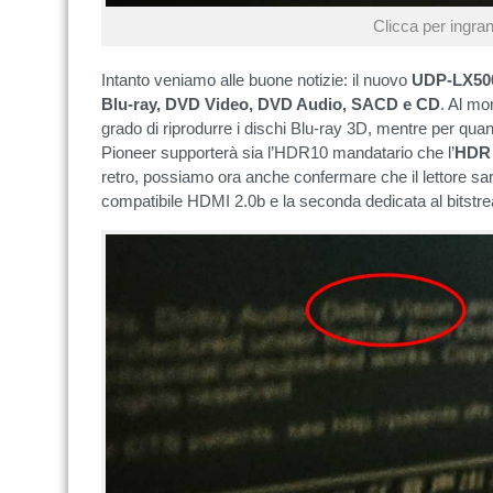
Clicca per ingran
Intanto veniamo alle buone notizie: il nuovo
UDP-LX50
Blu-ray, DVD Video, DVD Audio, SACD e CD
. Al m
grado di riprodurre i dischi Blu-ray 3D, mentre per quan
Pioneer supporterà sia l’HDR10 mandatario che l’
HDR 
retro, possiamo ora anche confermare che il lettore sa
compatibile HDMI 2.0b e la seconda dedicata al bitstr