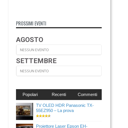
PROSSIMI EVENTI
AGOSTO
NESSUN EVENTO
SETTEMBRE
NESSUN EVENTO
Popolari
Recenti
Commenti
TV OLED HDR Panasonic TX-
55EZ950 – La prova
Proiettore Laser Epson EH-