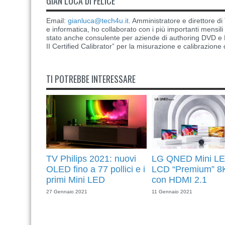
GIAN LUCA DI FELICE
Email:
gianluca@tech4u.it
. Amministratore e direttore 
e informatica, ho collaborato con i più importanti mensil
stato anche consulente per aziende di authoring DVD e B
II Certified Calibrator” per la misurazione e calibrazione 
TI POTREBBE INTERESSARE
TV Philips 2021: nuovi
LG QNED Mini LE
OLED fino a 77 pollici e i
LCD “Premium” 8
primi Mini LED
con HDMI 2.1
27 Gennaio 2021
11 Gennaio 2021