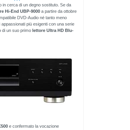
 in cerca di un degno sostituto. Se da
ore Hi-End UBP-9000
a partire da ottobre
ompatibile DVD-Audio né tanto meno
i appassionati più esigenti con una serie
o di un suo primo
lettore Ultra HD Blu-
X500
e confermato la vocazione