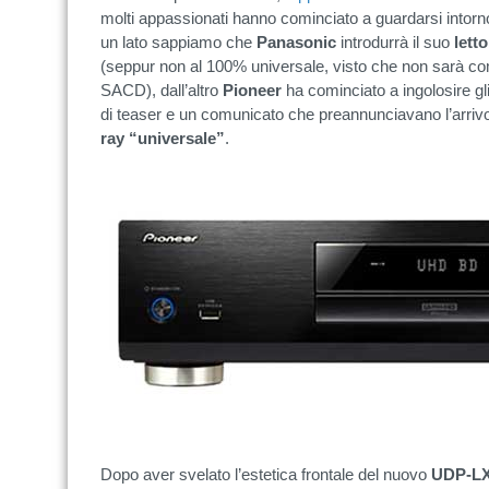
molti appassionati hanno cominciato a guardarsi intorno
un lato sappiamo che
Panasonic
introdurrà il suo
lett
(seppur non al 100% universale, visto che non sarà c
SACD), dall’altro
Pioneer
ha cominciato a ingolosire gl
di teaser e un comunicato che preannunciavano l’arriv
ray “universale”
.
Dopo aver svelato l’estetica frontale del nuovo
UDP-L