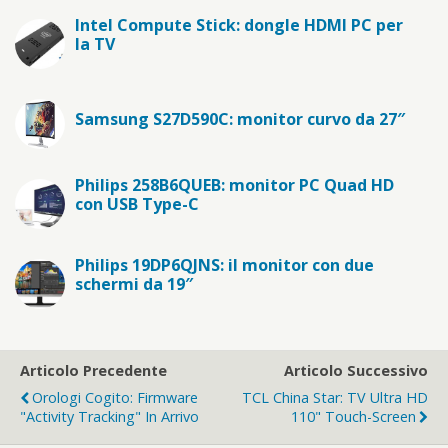
Intel Compute Stick: dongle HDMI PC per
la TV
Samsung S27D590C: monitor curvo da 27″
Philips 258B6QUEB: monitor PC Quad HD
con USB Type-C
Philips 19DP6QJNS: il monitor con due
schermi da 19″
Articolo Precedente
Articolo Successivo
Orologi Cogito: Firmware
TCL China Star: TV Ultra HD
"activity Tracking" In Arrivo
110" Touch-Screen