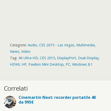
Categorie:
Audio
,
CES 2015 - Las Vegas
,
Multimedia
,
News
,
Video
Tag:
4K Ultra HD
,
CES 2015
,
DisplayPort
,
Dual-Display
,
HDMI
,
HP
,
Pavilion Mini Desktop
,
PC
,
Windows 8.1
Correlati
Cinemartin Next: recorder portatile 4K
da 995€