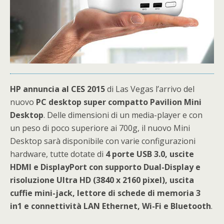
HP annuncia al CES 2015
di Las Vegas l’arrivo del
nuovo
PC desktop super compatto Pavilion Mini
Desktop
. Delle dimensioni di un media-player e con
un peso di poco superiore ai 700g, il nuovo Mini
Desktop sarà disponibile con varie configurazioni
hardware, tutte dotate di
4 porte USB 3.0, uscite
HDMI e DisplayPort con supporto Dual-Display e
risoluzione Ultra HD (3840 x 2160 pixel), uscita
cuffie mini-jack, lettore di schede di memoria 3
in1 e connettività LAN Ethernet, Wi-Fi e Bluetooth
.