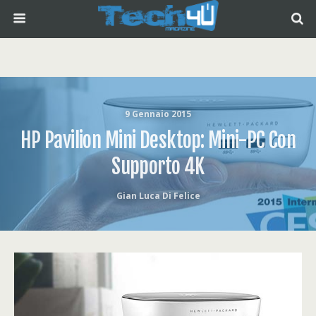
9 Gennaio 2015
HP Pavilion Mini Desktop: Mini-PC Con
Supporto 4K
Gian Luca Di Felice