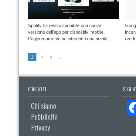
Spotify ha reso disponibile una nuova
Googl
versione dell’app per dispositivi mobile.
incen
L’aggiornamento ha introdotto una novità ...
(vedi
1
2
3
»
CONTATTI
SEGUIC
Chi siamo
Pubblicità
Privacy