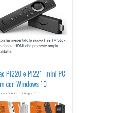
n ha presentato la nuova Fire TV Stick
n dongle HDMI che promette ampia
ibilità ...
ac PI220 e PI221: mini PC
m con Windows 10
 Luca Di Felice
17 Maggio 2016