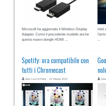
Microsoft ha aggiornato il Wireless Display
Intel
Adapter. Come il precedente modello anche
l’arr
questo nuovo dongle HDMI ...
...
Spotify: ora compatibile con
Goo
tutti i Chromecast
nol
Gian Luca Di Felice
22 Ottobre 2015
Gian