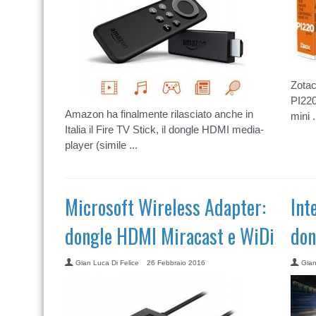
Zotac
PI220
Amazon ha finalmente rilasciato anche in
mini .
Italia il Fire TV Stick, il dongle HDMI media-
player (simile ...
Microsoft Wireless Adapter:
Int
dongle HDMI Miracast e WiDi
don
Gian Luca Di Felice
26 Febbraio 2016
Gian