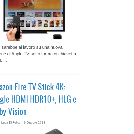
 sarebbe al lavoro su una nuova
one di Apple TV sotto forma di chiavetta
 ...
zon Fire TV Stick 4K:
gle HDMI HDR10+, HLG e
by Vision
 Luca Di Felice
9 Ottobre 2018