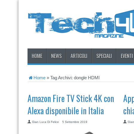
HOME
NEWS
ARTICOLI
SPECIALI
EVENTI
Home
»
Tag Archivi: dongle HDMI
Amazon Fire TV Stick 4K con
App
Alexa disponibile in Italia
chi
Gian Luca Di Felice
5 Settembre 2019
Gian