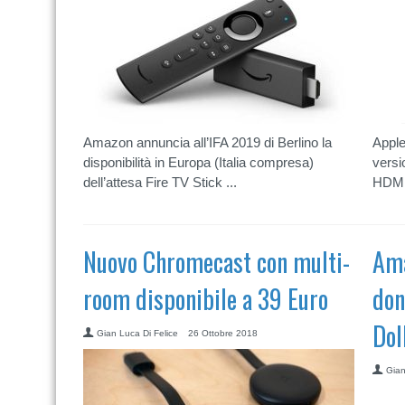
Amazon annuncia all’IFA 2019 di Berlino la
Apple
disponibilità in Europa (Italia compresa)
versi
dell’attesa Fire TV Stick ...
HDMI.
Nuovo Chromecast con multi-
Ama
room disponibile a 39 Euro
don
Dol
Gian Luca Di Felice
26 Ottobre 2018
Gian