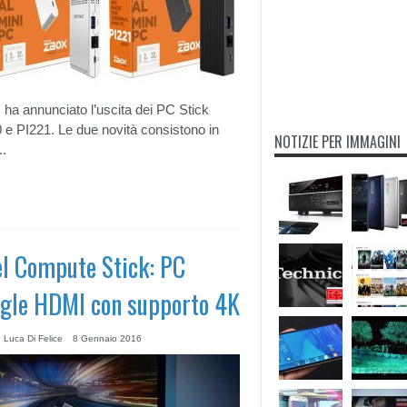
 ha annunciato l’uscita dei PC Stick
 e PI221. Le due novità consistono in
NOTIZIE PER IMMAGINI
..
el Compute Stick: PC
gle HDMI con supporto 4K
 Luca Di Felice
8 Gennaio 2016