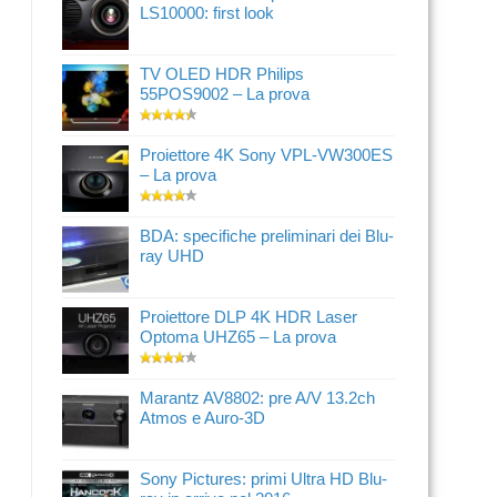
LS10000: first look
TV OLED HDR Philips
55POS9002 – La prova
Proiettore 4K Sony VPL-VW300ES
– La prova
BDA: specifiche preliminari dei Blu-
ray UHD
Proiettore DLP 4K HDR Laser
Optoma UHZ65 – La prova
Marantz AV8802: pre A/V 13.2ch
Atmos e Auro-3D
Sony Pictures: primi Ultra HD Blu-