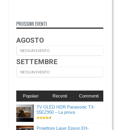
PROSSIMI EVENTI
AGOSTO
NESSUN EVENTO
SETTEMBRE
NESSUN EVENTO
Popolari
Recenti
Commenti
TV OLED HDR Panasonic TX-
55EZ950 – La prova
Proiettore Laser Epson EH-