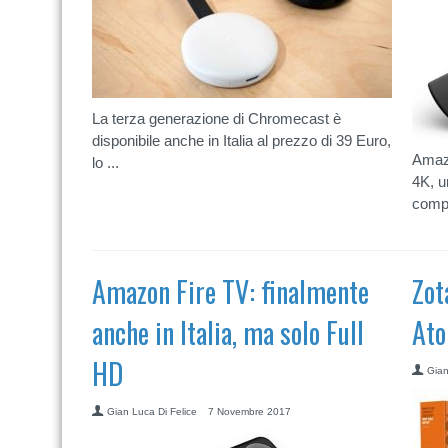
La terza generazione di Chromecast è
disponibile anche in Italia al prezzo di 39 Euro,
Amazo
lo ...
4K, u
compat
Amazon Fire TV: finalmente
Zot
anche in Italia, ma solo Full
Ato
HD
Gian
Gian Luca Di Felice
7 Novembre 2017