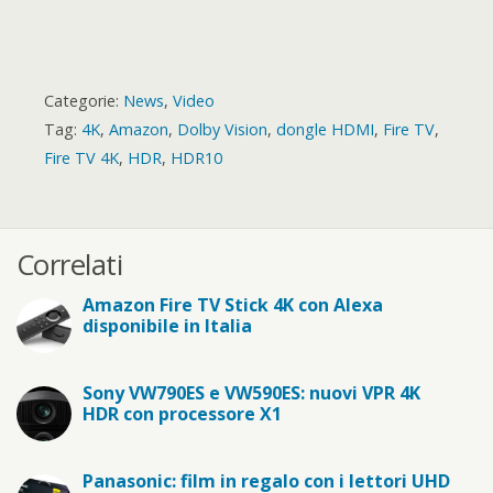
Categorie:
News
,
Video
Tag:
4K
,
Amazon
,
Dolby Vision
,
dongle HDMI
,
Fire TV
,
Fire TV 4K
,
HDR
,
HDR10
Correlati
Amazon Fire TV Stick 4K con Alexa
disponibile in Italia
Sony VW790ES e VW590ES: nuovi VPR 4K
HDR con processore X1
Panasonic: film in regalo con i lettori UHD