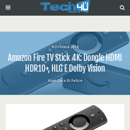
9 Ottobre 2018
Amazon Fire TV Stick 4K: Dongle HDMI
HDR10+, HLG E Dolby Vision
Gian Luca Di Felice