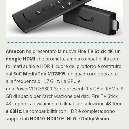
Amazon
ha presentato la nuova
Fire TV Stick 4K
, un
dongle HDMI
che promette ampia compatibilità con i
formati audio e HDR. Il cuore del prodotto è costituito
dal
SoC MediaTek MT8695
, un quad-core operante
alla frequenza di 1,7 GHz. La GPU è
una PowerVR GE8300. Sono presenti 1,5 GB di RAM e 8
GB di spazio per l’archiviazione dei dati. Fire TV Stick
4K supporta ovviamente i filmati a risoluzione
4K fino
a 60Hz
. La compatibilità con HDR è completa: sono
supportati
HDR10
,
HDR10+
,
HLG
e
Dolby
Vision
.