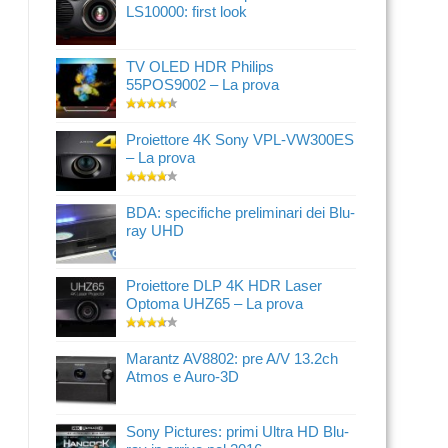
LS10000: first look
TV OLED HDR Philips
55POS9002 – La prova
Proiettore 4K Sony VPL-VW300ES
– La prova
BDA: specifiche preliminari dei Blu-
ray UHD
Proiettore DLP 4K HDR Laser
Optoma UHZ65 – La prova
Marantz AV8802: pre A/V 13.2ch
Atmos e Auro-3D
Sony Pictures: primi Ultra HD Blu-