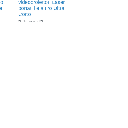
mo
videoproiettori Laser
o!
portatili e a tiro Ultra
Corto
20 Novembre 2020