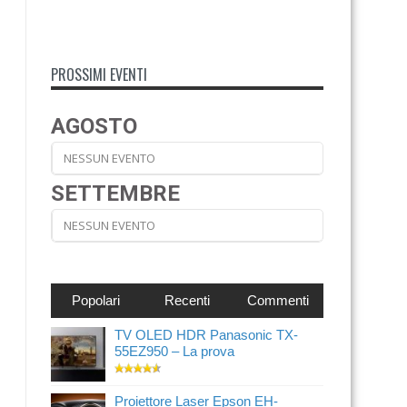
PROSSIMI EVENTI
AGOSTO
NESSUN EVENTO
SETTEMBRE
NESSUN EVENTO
Popolari
Recenti
Commenti
TV OLED HDR Panasonic TX-
55EZ950 – La prova
Proiettore Laser Epson EH-