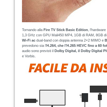
Tornando alla
Fire TV Stick Basic Edition
, l’hardwar
1,3 GHz con GPU Mali450 MP4, 1GB di RAM, 8GB di s
Wi-Fi ac
dual-band con doppia antenna 2×2 MIMO e
B
prevedono sia l’
H.264, che l’H.265 HEVC fino a 60 f
audio sono previsti il
Dolby Digital, il Dolby Digital P
e Vorbis.