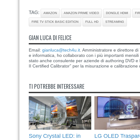
TAG:
AMAZON
AMAZON PRIME VIDEO
DONGLE HDMI
FI
FIRE TV STICK BASIC EDITION
FULL HD
STREAMING
GIAN LUCA DI FELICE
Email:
gianluca@tech4u.it
. Amministratore e direttore 
e informatica, ho collaborato con i più importanti mensil
stato anche consulente per aziende di authoring DVD e B
II Certified Calibrator” per la misurazione e calibrazione 
TI POTREBBE INTERESSARE
Sony Crystal LED: in
LG OLED Traspar