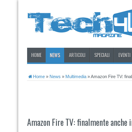
HOME
NEWS
ARTICOLI
SPECIALI
EVENTI
Home
»
News
»
Multimedia
»
Amazon Fire TV: final
Amazon Fire TV: finalmente anche in