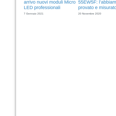
arrivo nuovi moduli Micro
55EW5F: l’abbia
LED professionali
provato e misurat
7 Gennaio 2021
20 Novembre 2020