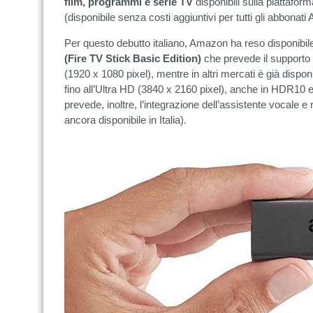
film, programmi e serie TV
disponibili sulla piattafo
(disponibile senza costi aggiuntivi per tutti gli abbona
Per questo debutto italiano, Amazon ha reso disponibi
(Fire TV Stick Basic Edition)
che prevede il supporto 
(1920 x 1080 pixel), mentre in altri mercati è già dispo
fino all’Ultra HD (3840 x 2160 pixel), anche in HDR10 
prevede, inoltre, l’integrazione dell’assistente vocale e
ancora disponibile in Italia).