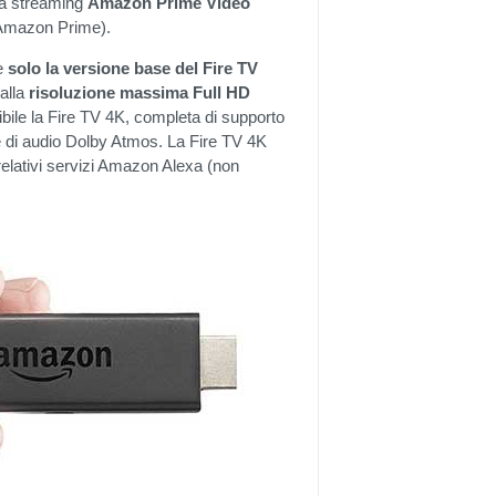
rma streaming
Amazon Prime Video
ti Amazon Prime).
le
solo la versione base del Fire TV
alla
risoluzione massima Full HD
nibile la Fire TV 4K, completa di supporto
e di audio Dolby Atmos. La Fire TV 4K
 relativi servizi Amazon Alexa (non