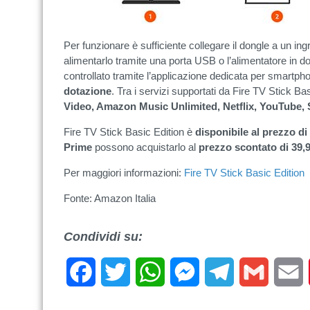
Per funzionare è sufficiente collegare il dongle a un i
alimentarlo tramite una porta USB o l’alimentatore in do
controllato tramite l’applicazione dedicata per smartpho
dotazione
. Tra i servizi supportati da Fire TV Stick B
Video, Amazon Music Unlimited, Netflix, YouTube, 
Fire TV Stick Basic Edition è
disponibile al prezzo di
Prime
possono acquistarlo al
prezzo scontato di 39,
Per maggiori informazioni:
Fire TV Stick Basic Edition
Fonte: Amazon Italia
Condividi su:
Facebook
Twitter
WhatsApp
Messenger
Telegram
Gmail
E