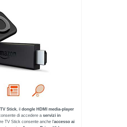
 TV Stick
, il
dongle HDMI media-player
 consente di accedere a
servizi in
ire TV Stick consente anche l’
accesso ai