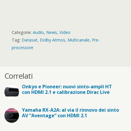
Categorie:
Audio
,
News
,
Video
Tag:
Datasat
,
Dolby Atmos
,
Multicanale
,
Pre-
processore
Correlati
Onkyo e Pioneer: nuovi sinto-ampli HT
con HDMI 2.1 e calibrazione Dirac Live
Yamaha RX-A2A: al via il rinnovo dei sinto
AV “Aventage” con HDMI 2.1