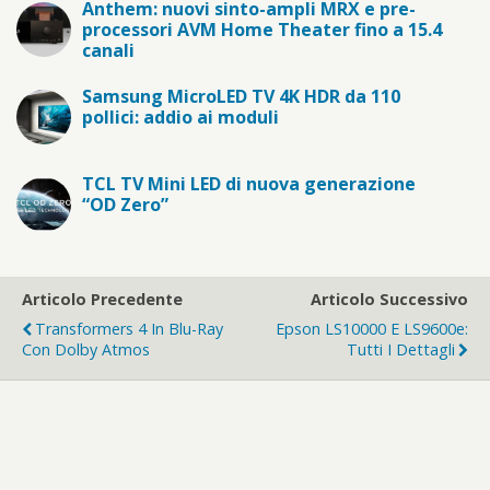
Anthem: nuovi sinto-ampli MRX e pre-
processori AVM Home Theater fino a 15.4
canali
Samsung MicroLED TV 4K HDR da 110
pollici: addio ai moduli
TCL TV Mini LED di nuova generazione
“OD Zero”
Articolo Precedente
Articolo Successivo
Transformers 4 In Blu-Ray
Epson LS10000 E LS9600e:
Con Dolby Atmos
Tutti I Dettagli