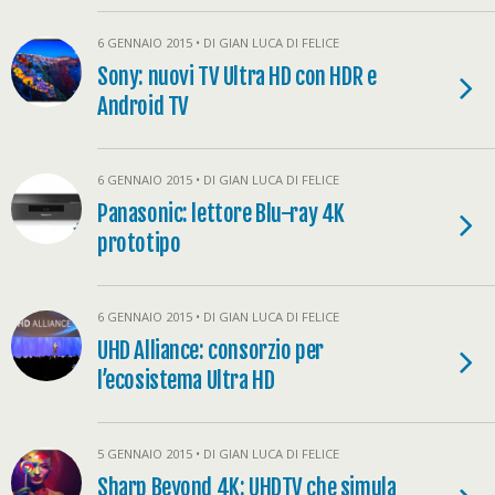
6 GENNAIO 2015 • DI GIAN LUCA DI FELICE
Sony: nuovi TV Ultra HD con HDR e
Android TV
6 GENNAIO 2015 • DI GIAN LUCA DI FELICE
Panasonic: lettore Blu-ray 4K
prototipo
6 GENNAIO 2015 • DI GIAN LUCA DI FELICE
UHD Alliance: consorzio per
l’ecosistema Ultra HD
5 GENNAIO 2015 • DI GIAN LUCA DI FELICE
Sharp Beyond 4K: UHDTV che simula