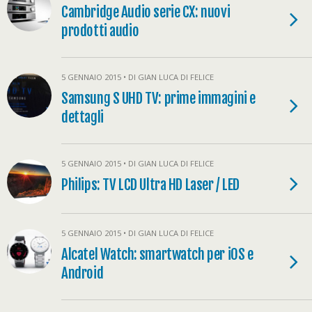
Cambridge Audio serie CX: nuovi
prodotti audio
5 GENNAIO 2015 • DI GIAN LUCA DI FELICE
Samsung S UHD TV: prime immagini e
dettagli
5 GENNAIO 2015 • DI GIAN LUCA DI FELICE
Philips: TV LCD Ultra HD Laser / LED
5 GENNAIO 2015 • DI GIAN LUCA DI FELICE
Alcatel Watch: smartwatch per iOS e
Android