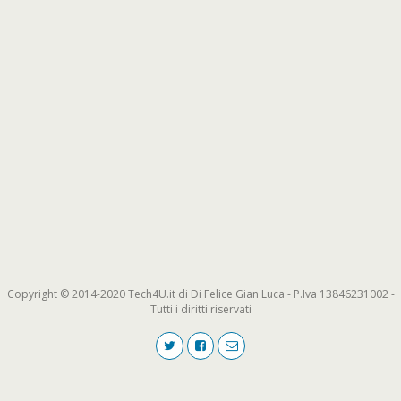
Copyright © 2014-2020 Tech4U.it di Di Felice Gian Luca - P.Iva 13846231002 -
Tutti i diritti riservati