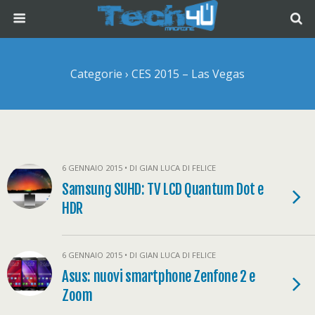
Categorie ›
CES 2015 – Las Vegas
6 GENNAIO 2015 • DI GIAN LUCA DI FELICE
Samsung SUHD: TV LCD Quantum Dot e
HDR
6 GENNAIO 2015 • DI GIAN LUCA DI FELICE
Asus: nuovi smartphone Zenfone 2 e
Zoom