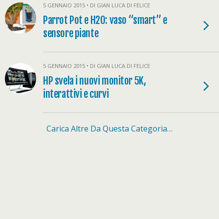
5 GENNAIO 2015 • DI GIAN LUCA DI FELICE
Parrot Pot e H2O: vaso “smart” e
sensore piante
5 GENNAIO 2015 • DI GIAN LUCA DI FELICE
HP svela i nuovi monitor 5K,
interattivi e curvi
Carica Altre Da Questa Categoria…