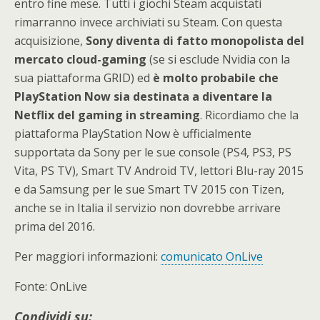
entro fine mese. Tutti i giochi Steam acquistati
rimarranno invece archiviati su Steam. Con questa
acquisizione,
Sony diventa di fatto monopolista del
mercato cloud-gaming
(se si esclude Nvidia con la
sua piattaforma GRID) ed
è molto probabile che
PlayStation Now sia destinata a diventare la
Netflix del gaming in streaming
. Ricordiamo che la
piattaforma PlayStation Now è ufficialmente
supportata da Sony per le sue console (PS4, PS3, PS
Vita, PS TV), Smart TV Android TV, lettori Blu-ray 2015
e da Samsung per le sue Smart TV 2015 con Tizen,
anche se in Italia il servizio non dovrebbe arrivare
prima del 2016.
Per maggiori informazioni:
comunicato OnLive
Fonte: OnLive
Condividi su: