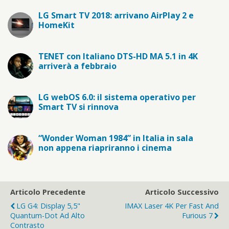
LG Smart TV 2018: arrivano AirPlay 2 e
HomeKit
TENET con Italiano DTS-HD MA 5.1 in 4K
arriverà a febbraio
LG webOS 6.0: il sistema operativo per
Smart TV si rinnova
“Wonder Woman 1984” in Italia in sala
non appena riapriranno i cinema
Articolo Precedente
Articolo Successivo
LG G4: Display 5,5"
IMAX Laser 4K Per Fast And
Quantum-Dot Ad Alto
Furious 7
Contrasto