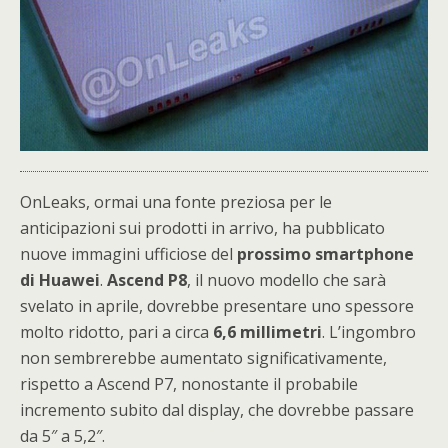
OnLeaks, ormai una fonte preziosa per le
anticipazioni sui prodotti in arrivo, ha pubblicato
nuove immagini ufficiose del
prossimo smartphone
di
Huawei
.
Ascend
P8
, il nuovo modello che sarà
svelato in aprile, dovrebbe presentare uno spessore
molto ridotto, pari a circa
6,6 millimetri
. L’ingombro
non sembrerebbe aumentato significativamente,
rispetto a Ascend P7, nonostante il probabile
incremento subito dal display, che dovrebbe passare
da 5″ a 5,2″.