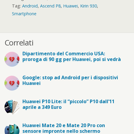
Tag:
Android
,
Ascend P8
,
Huawei
,
Kirin 930
,
Smartphone
Correlati
Dipartimento del Commercio USA:
proroga di 90 gg per Huawei, poi si vedrà
Google: stop ad Android per i dispositivi
Huawei
Huawei P10 Lite: il “piccolo” P10 dall’11
aprile a 349 Euro
Huawei Mate 20 e Mate 20 Pro con
sensore impronte nello schermo