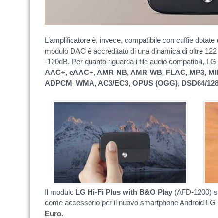
L’amplificatore è, invece, compatibile con cuffie dotate
modulo DAC è accreditato di una dinamica di oltre 122 
-120dB. Per quanto riguarda i file audio compatibili, LG 
AAC+, eAAC+, AMR-NB, AMR-WB, FLAC, MP3, MIDI,
ADPCM, WMA, AC3/EC3, OPUS (OGG), DSD64/128 
Il modulo
LG Hi-Fi Plus with B&O Play
(AFD-1200) sa
come accessorio per il nuovo smartphone Android L
Euro.