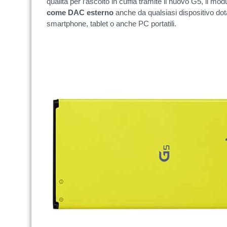
qualità per l’ascolto in cuffia tramite il nuovo G5, il m
come DAC esterno
anche da qualsiasi dispositivo do
smartphone, tablet o anche PC portatili.