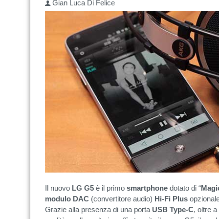
Gian Luca Di Felice
Il nuovo
LG G5
è il primo
smartphone
dotato di “
Magic
modulo DAC
(convertitore audio)
Hi-Fi Plus
opzionale
Grazie alla presenza di una porta
USB Type-C
, oltre 