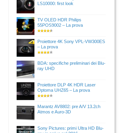
LS10000: first look
TV OLED HDR Philips
55POS9002 – La prova
Proiettore 4K Sony VPL-VW300ES
– La prova
BDA: specifiche preliminari dei Blu-
ray UHD
Proiettore DLP 4K HDR Laser
Optoma UHZ65 – La prova
Marantz AV8802: pre A/V 13.2ch
Atmos e Auro-3D
Sony Pictures: primi Ultra HD Blu-