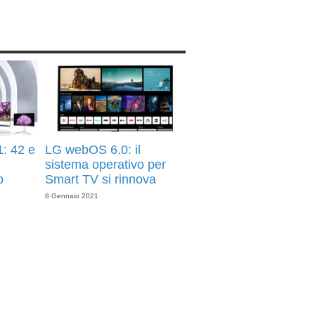
: 42 e
LG webOS 6.0: il
ù
sistema operativo per
o
Smart TV si rinnova
8 Gennaio 2021