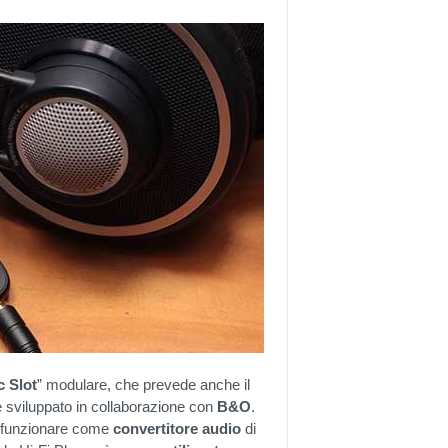
 Slot
” modulare, che prevede anche il
 sviluppato in collaborazione con
B&O
.
a funzionare come
convertitore audio
di