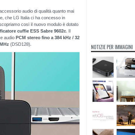
accessorio audio di qualità quanto mai
he, che LG Italia ci ha concesso in
 scopriamo così il nuovo modulo è dotato
ficatore cuffie ESS Sabre 9602c
. Il
ce audio
PCM stereo fino a 384 kHz / 32
 MHz
(DSD128).
NOTIZIE PER IMMAGINI