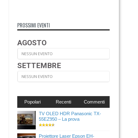
PROSSIMI EVENTI
AGOSTO
NESSUN EVENTO
SETTEMBRE
NESSUN EVENTO
Popolari
Recenti
Commenti
TV OLED HDR Panasonic TX-
55EZ950 – La prova
Proiettore Laser Epson EH-