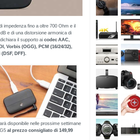
 di impedenza fino a oltre 700 Ohm e il
dB e di una distorsione armonica di
dichiara il supporto ai
codec AAC,
 Vorbis (OGG), PCM (16/24/32),
(DSF, DFF).
rà disponibile nelle prossime settimane
G G5
al prezzo consigliato di 149,99