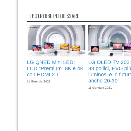
TI POTREBBE INTERESSARE
LG QNED Mini LED:
LG OLED TV 2021
LCD “Premium” 8K e 4K
83 pollici, EVO pi
con HDMI 2.1
luminosi e in futur
anche 20-30″
11 Gennaio 2021
11 Gennaio 2021