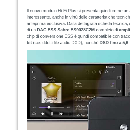
Il nuovo modulo Hi-Fi Plus si presenta quindi come un 
interessante, anche in virtù delle caratteristiche tecnic
anteprima esclusiva. Dalla dettagliata scheda tecnica,
di un
DAC ESS Sabre ES9028C2M
completo di
ampli
chip di conversione ESS è quindi compatibile con trac
bit
(cosiddetti file audio DXD), nonché
DSD fino a 5,6