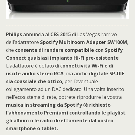
Philips
annuncia al
CES 2015
di Las Vegas l’arrivo
dell’adattatore
Spotify Multiroom Adapter SW100M
,
che
consente di rendere compatibile con Spotify
Connect qualsiasi impianto Hi-Fi pre-esistente
.
L’adattatore è dotato di c
onnettività Wi-Fi e di
uscite audio stereo RCA
, ma anche
digitale SP-DIF
sia coassiale che ottico
, per l’eventuale
collegamento ad un DAC dedicato. Una volta inserito
nell’ecosistema di rete, potrete riprodurre la vostra
musica in streaming da Spotify (è richiesto
l’abbonamento Premium) controllando le playlist,
gli album o le radio direttamente dal vostro
smartphone o tablet.