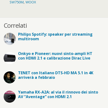
SW750M
,
WOOX
Correlati
Philips Spotify: speaker per streaming
multiroom
Onkyo e Pioneer: nuovi sinto-ampli HT
con HDMI 2.1 e calibrazione Dirac Live
TENET con Italiano DTS-HD MA 5.1 in 4K
arriverà a febbraio
Yamaha RX-A2A: al via il rinnovo dei sinto
AV “Aventage” con HDMI 2.1