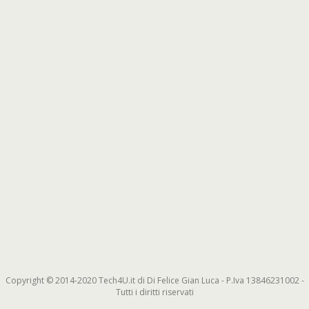
Copyright © 2014-2020 Tech4U.it di Di Felice Gian Luca - P.Iva 13846231002 -
Tutti i diritti riservati