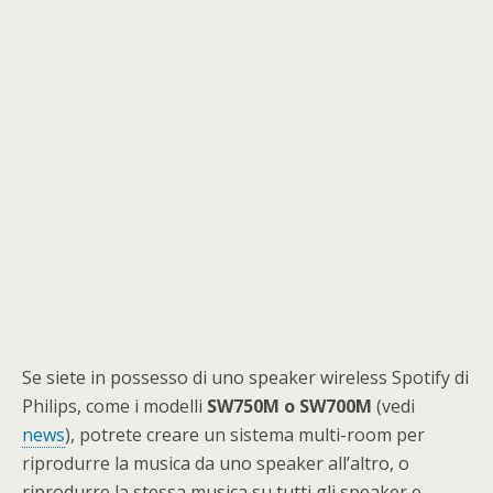
Se siete in possesso di uno speaker wireless Spotify di
Philips, come i modelli
SW750M o SW700M
(vedi
news
), potrete creare un sistema multi-room per
riprodurre la musica da uno speaker all’altro, o
riprodurre la stessa musica su tutti gli speaker e