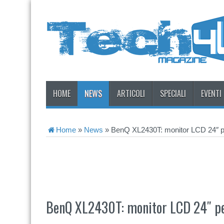
HOME
NEWS
ARTICOLI
SPECIALI
EVENTI
Home
»
News
»
BenQ XL2430T: monitor LCD 24″ pe
BenQ XL2430T: monitor LCD 24″ pe