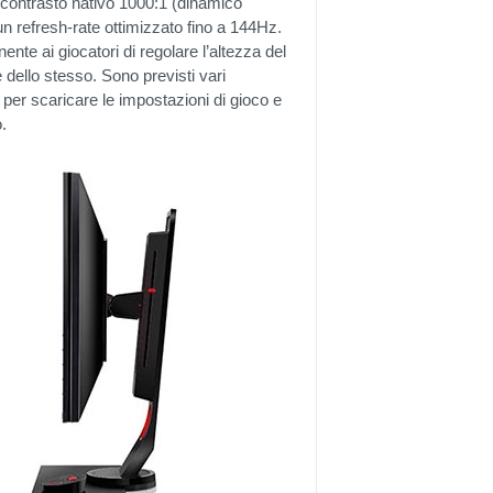
 contrasto nativo 1000:1 (dinamico
n refresh-rate ottimizzato fino a 144Hz.
te ai giocatori di regolare l’altezza del
e dello stesso. Sono previsti vari
per scaricare le impostazioni di gioco e
.