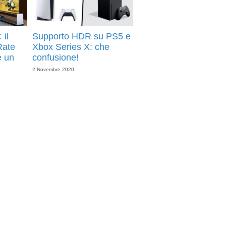
 il
Supporto HDR su PS5 e
Rate
Xbox Series X: che
è un
confusione!
2 Novembre 2020