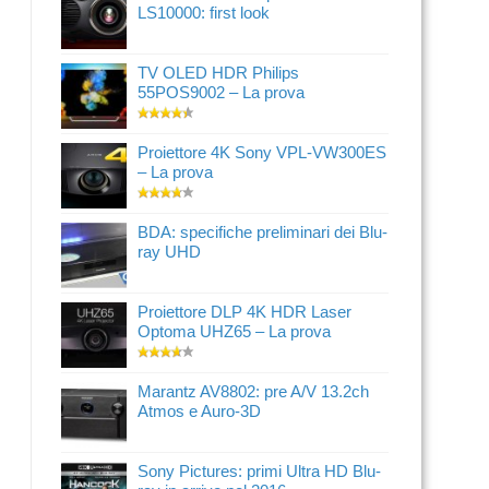
LS10000: first look
TV OLED HDR Philips
55POS9002 – La prova
Proiettore 4K Sony VPL-VW300ES
– La prova
BDA: specifiche preliminari dei Blu-
ray UHD
Proiettore DLP 4K HDR Laser
Optoma UHZ65 – La prova
Marantz AV8802: pre A/V 13.2ch
Atmos e Auro-3D
Sony Pictures: primi Ultra HD Blu-