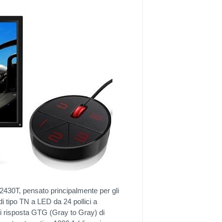
430T, pensato principalmente per gli
di tipo TN a LED da 24 pollici a
di risposta GTG (Gray to Gray) di