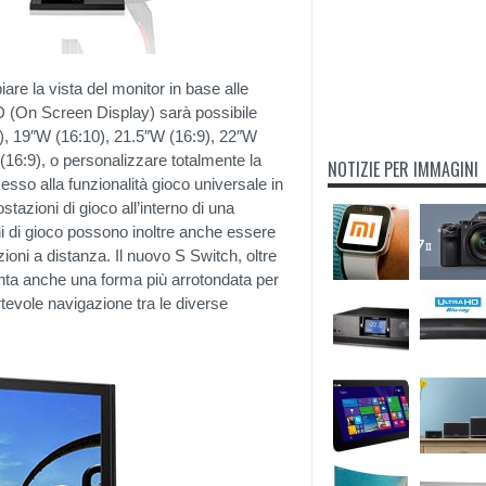
re la vista del monitor in base alle
D (On Screen Display) sarà possibile
:3), 19″W (16:10), 21.5″W (16:9), 22″W
(16:9), o personalizzare totalmente la
NOTIZIE PER IMMAGINI
sso alla funzionalità gioco universale in
azioni di gioco all’interno di una
 di gioco possono inoltre anche essere
zioni a distanza. Il nuovo S Switch, oltre
nta anche una forma più arrotondata per
tevole navigazione tra le diverse