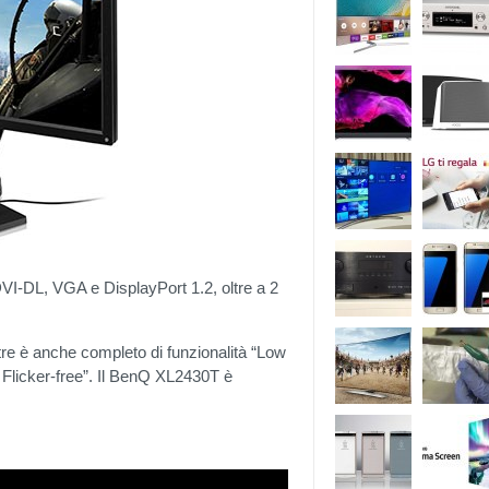
VI-DL, VGA e DisplayPort 1.2, oltre a 2
tre è anche completo di funzionalità “Low
Flicker-free”. Il BenQ XL2430T è