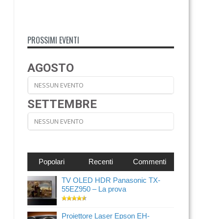
PROSSIMI EVENTI
AGOSTO
NESSUN EVENTO
SETTEMBRE
NESSUN EVENTO
Popolari
Recenti
Commenti
TV OLED HDR Panasonic TX-
55EZ950 – La prova
Proiettore Laser Epson EH-