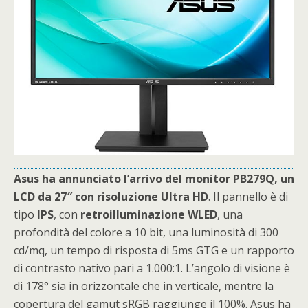
Asus ha annunciato l’arrivo del monitor PB279Q, un
LCD da 27″ con risoluzione Ultra HD
. Il pannello è di
tipo
IPS
, con
retroilluminazione
WLED
, una
profondità del colore a 10 bit, una luminosità di 300
cd/mq, un tempo di risposta di 5ms GTG e un rapporto
di contrasto nativo pari a 1.000:1. L’angolo di visione è
di 178° sia in orizzontale che in verticale, mentre la
copertura del gamut sRGB raggiunge il 100%. Asus ha