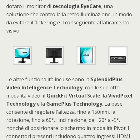
dotato il monitor di
tecnologia
EyeCare
, una
soluzione che controlla la retroilluminazione, in modo
da evitare il flickering e il conseguente affaticamento
visivo.
Le altre funzionalità incluse sono la
SplendidPlus
Video
Intelligence
Technology
, con le sue otto
modalità video, il
QuickFit
Virtual
Scale
, la
VividPixel
Technology
e la
GamePlus
Technology
. La base
consente di regolare l’altezza, fino a 150mm, la
rotazione, fino a 60°, l’inclinazione, da +20° a -5°,
nonché di posizionare lo schermo in modalità Pivot. I
connettori presenti includono quattro ingressi HDMI