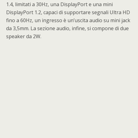
1.4, limitati a 30Hz, una DisplayPort e una mini
DisplayPort 1.2, capaci di supportare segnali Ultra HD
fino a 60Hz, un ingresso è un’uscita audio su mini jack
da 3,5mm. La sezione audio, infine, si compone di due
speaker da 2W.