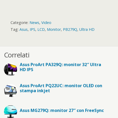
Categorie:
News
,
Video
Tag:
Asus
,
IPS
,
LCD
,
Monitor
,
PB279Q
,
Ultra HD
Correlati
Asus ProArt PA329Q: monitor 32″ Ultra
HD IPS
Asus ProArt PQ22UC: monitor OLED con
stampa inkjet
Asus MG279Q: monitor 27″ con FreeSync