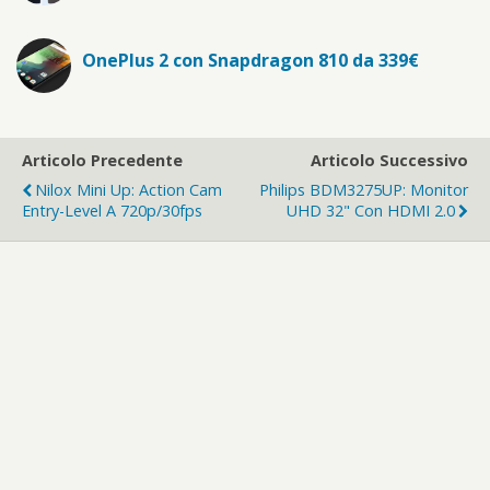
OnePlus 2 con Snapdragon 810 da 339€
Articolo Precedente
Articolo Successivo
Nilox Mini Up: Action Cam
Philips BDM3275UP: Monitor
Entry-Level A 720p/30fps
UHD 32" Con HDMI 2.0