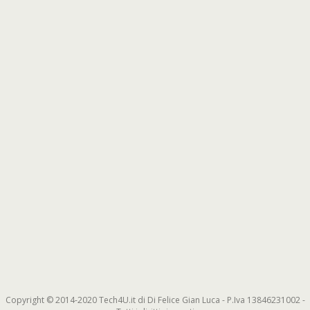
Copyright © 2014-2020 Tech4U.it di Di Felice Gian Luca - P.Iva 13846231002 -