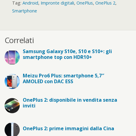
Tag:
Android
,
Impronte digitali
,
OnePlus
,
OnePlus 2
,
Smartphone
Correlati
Samsung Galaxy S10e, S10 e S10+: gli
smartphone top con HDR10+
Meizu Pro6 Plus: smartphone 5,7″
AMOLED con DAC ESS
OnePlus 2: disponibile in vendita senza
inviti
OnePlus 2: prime immagini dalla Cina