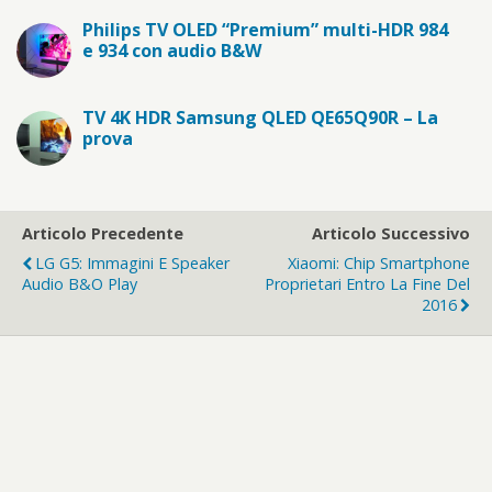
Philips TV OLED “Premium” multi-HDR 984
e 934 con audio B&W
TV 4K HDR Samsung QLED QE65Q90R – La
prova
Articolo Precedente
Articolo Successivo
LG G5: Immagini E Speaker
Xiaomi: Chip Smartphone
Audio B&O Play
Proprietari Entro La Fine Del
2016