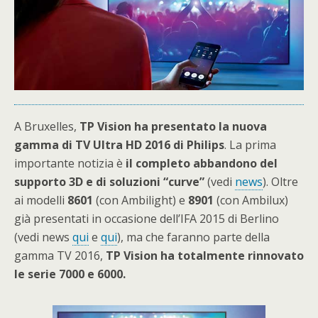
A Bruxelles,
TP Vision ha presentato la nuova
gamma di TV Ultra HD 2016 di Philips
. La prima
importante notizia è
il completo abbandono del
supporto 3D e di soluzioni “curve”
(vedi
news
). Oltre
ai modelli
8601
(con Ambilight) e
8901
(con Ambilux)
già presentati in occasione dell’IFA 2015 di Berlino
(vedi news
qui
e
qui
), ma che faranno parte della
gamma TV 2016,
TP Vision ha totalmente rinnovato
le serie 7000 e 6000.