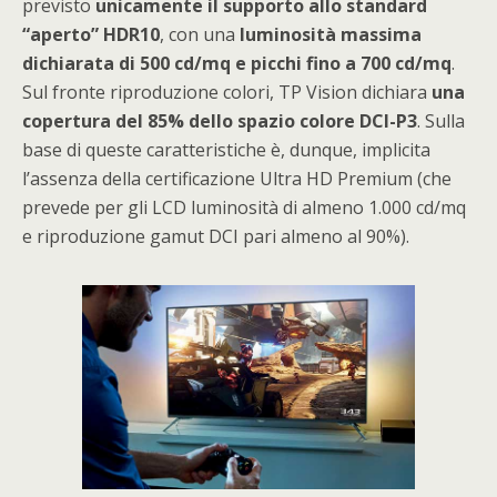
previsto
unicamente il supporto allo standard
“aperto” HDR10
, con una
luminosità massima
dichiarata di 500 cd/mq e picchi fino a 700 cd/mq
.
Sul fronte riproduzione colori, TP Vision dichiara
una
copertura del 85% dello spazio colore DCI-P3
. Sulla
base di queste caratteristiche è, dunque, implicita
l’assenza della certificazione Ultra HD Premium (che
prevede per gli LCD luminosità di almeno 1.000 cd/mq
e riproduzione gamut DCI pari almeno al 90%).