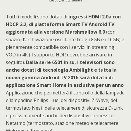
Clicca per ingrandire
Tutti i modelli sono dotati di
ingressi HDMI 2.0a con
HDCP 2.2, di piattaforma Smart TV Android TV
aggiornata alla versione Marshmallow 6.0
(con
spazio d’archiviazione oscillante tra gli 8GB e i 16GB) e
pienamente compatibile con i servizi in streaming
VOD in 4K (il supporto HDR dovrebbe arrivare in
seguito).
Dalla serie 6501 in su, i televisori sono
anche dotati di tecnologia Ambilight e tutta la
nuova gamma Android TV 2016 sarà dotata di
applicazione Smart Home in esclusiva per un anno
.
Applicazione che permetterà il controllo della lampade
e lampadine Philips Hue, dei dispositivi Z-Wave, del
termostato Nest, delle telecamere di sicurezza D-Link
e prossimamente anche dei dispositivi connessi di
Netatmo (termostato, stazione meteo e telecamere
Welcome e Presence).