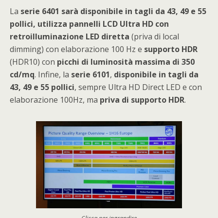
La
serie 6401 sarà disponibile in tagli da 43, 49 e 55
pollici, utilizza pannelli LCD Ultra HD con
retroilluminazione LED diretta
(priva di local
dimming) con elaborazione 100 Hz e
supporto HDR
(HDR10) con
picchi di luminosità massima di 350
cd/mq
. Infine, la
serie 6101
,
disponibile in tagli da
43, 49 e 55 pollici
, sempre Ultra HD Direct LED e con
elaborazione 100Hz, ma
priva di supporto HDR
.