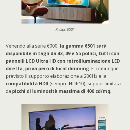
Philips 6501
Venendo alla serie 6000,
la gamma 6501 sarà
disponibile in tagli da 43, 49 e 55 pollici, tutti con
pannelli LCD Ultra HD con retroilluminazione LED
diretta, priva però di local dimming
. E’ comunque
previsto il supporto elaborazione a 200Hz e la
compatibilità HDR
(sempre HDR10), seppur limitata
da
picchi di luminosità massima di 400 cd/mq
.