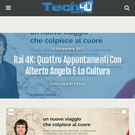
18 Dicembre 2017
Rai 4K: Quattro Appuntamenti Con
Alberto Angela E La Cultura
Gian Luca Di Felice