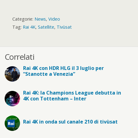
Categorie:
News
,
Video
Tag:
Rai 4K
,
Satellite
,
Tivùsat
Correlati
Rai 4K con HDR HLG il 3 luglio per
“Stanotte a Venezia”
Rai 4K: la Champions League debutta in
4K con Tottenham – Inter
Rai 4K in onda sul canale 210 di tivùsat