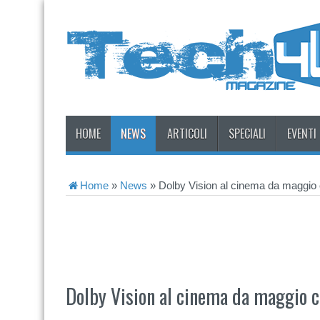
HOME
NEWS
ARTICOLI
SPECIALI
EVENTI
Home
»
News
»
Dolby Vision al cinema da maggio
Dolby Vision al cinema da maggio 