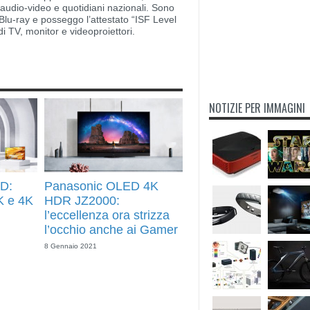
i audio-video e quotidiani nazionali. Sono
lu-ray e posseggo l’attestato “ISF Level
di TV, monitor e videoproiettori.
NOTIZIE PER IMMAGINI
D:
Panasonic OLED 4K
K e 4K
HDR JZ2000:
l’eccellenza ora strizza
l’occhio anche ai Gamer
8 Gennaio 2021