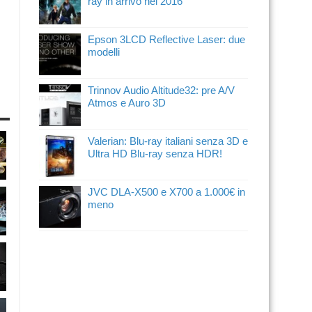
ray in arrivo nel 2016
Epson 3LCD Reflective Laser: due
modelli
Trinnov Audio Altitude32: pre A/V
Atmos e Auro 3D
Valerian: Blu-ray italiani senza 3D e
Ultra HD Blu-ray senza HDR!
JVC DLA-X500 e X700 a 1.000€ in
meno