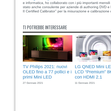
e informatica, ho collaborato con i più importanti mensil
stato anche consulente per aziende di authoring DVD e B
II Certified Calibrator” per la misurazione e calibrazione 
TI POTREBBE INTERESSARE
TV Philips 2021: nuovi
LG QNED Mini LE
OLED fino a 77 pollici e i
LCD “Premium” 8
primi Mini LED
con HDMI 2.1
27 Gennaio 2021
11 Gennaio 2021