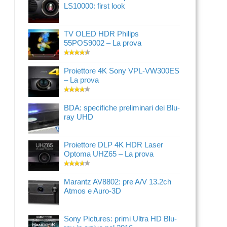
LS10000: first look
TV OLED HDR Philips
55POS9002 – La prova
Proiettore 4K Sony VPL-VW300ES
– La prova
BDA: specifiche preliminari dei Blu-
ray UHD
Proiettore DLP 4K HDR Laser
Optoma UHZ65 – La prova
Marantz AV8802: pre A/V 13.2ch
Atmos e Auro-3D
Sony Pictures: primi Ultra HD Blu-