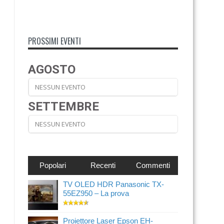
PROSSIMI EVENTI
AGOSTO
NESSUN EVENTO
SETTEMBRE
NESSUN EVENTO
Popolari
Recenti
Commenti
TV OLED HDR Panasonic TX-
55EZ950 – La prova
Proiettore Laser Epson EH-