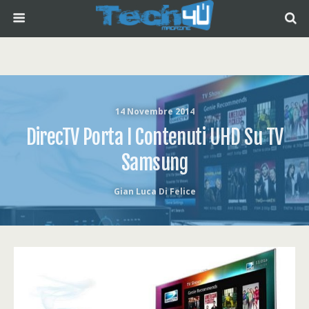
14 Novembre 2014
DirecTV Porta I Contenuti UHD Su TV
Samsung
Gian Luca Di Felice