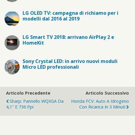
LG OLED TV: campagna di richiamo per i
modelli dal 2016 al 2019
LG Smart TV 2018: arrivano AirPlay 2 e
HomeKit
Sony Crystal LED: in arrivo nuovi moduli
Micro LED professionali
Articolo Precedente
Articolo Successivo
Sharp: Pannello WQXGA Da
Honda FCV: Auto A Idrogeno
4,1" E 736 Ppi
Con Ricarica In 3 Minuti