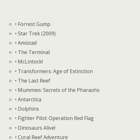
• Forrest Gump
• Star Trek (2009)
• Amistad
• The Terminal
• McLintock!
• Transformers: Age of Extinction
• The Last Reef
• Mummies: Secrets of the Pharaohs
• Antarctica
• Dolphins
• Fighter Pilot: Operation Red Flag
• Dinosaurs Alive!
• Coral Reef Adventure