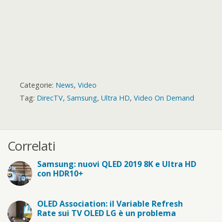
Categorie:
News
,
Video
Tag:
DirecTV
,
Samsung
,
Ultra HD
,
Video On Demand
Correlati
Samsung: nuovi QLED 2019 8K e Ultra HD
con HDR10+
OLED Association: il Variable Refresh
Rate sui TV OLED LG è un problema