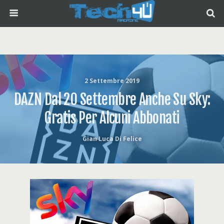
2 Settembre 2019
DAZN Dal 20 Settembre Anche Su Sky:
Gratis Per Alcuni Abbonati
Gian Luca Di Felice