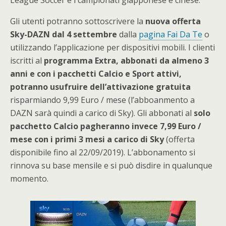
Gli utenti potranno sottoscrivere la
nuova offerta
Sky-DAZN dal 4 settembre
dalla
pagina Fai Da Te
o
utilizzando l’applicazione per dispositivi mobili. I clienti
iscritti al
programma Extra, abbonati da almeno 3
anni e con i pacchetti Calcio e Sport attivi,
potranno usufruire dell’attivazione gratuita
risparmiando 9,99 Euro / mese (l’abboanmento a
DAZN sarà quindi a carico di Sky). Gli abbonati al
solo
pacchetto Calcio pagheranno invece 7,99 Euro /
mese con i primi 3 mesi a carico di Sky
(offerta
disponibile fino al 22/09/2019). L’abbonamento si
rinnova su base mensile e si può disdire in qualunque
momento.