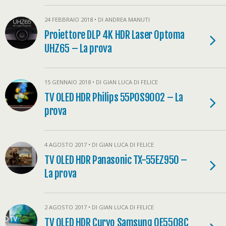
24 FEBBRAIO 2018 • DI ANDREA MANUTI
Proiettore DLP 4K HDR Laser Optoma
UHZ65 – La prova
15 GENNAIO 2018 • DI GIAN LUCA DI FELICE
TV OLED HDR Philips 55POS9002 – La
prova
4 AGOSTO 2017 • DI GIAN LUCA DI FELICE
TV OLED HDR Panasonic TX-55EZ950 –
La prova
2 AGOSTO 2017 • DI GIAN LUCA DI FELICE
TV QLED HDR Curvo Samsung QE55Q8C