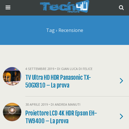
Tag › Recensione
4 SETTEMBRE 2019 • DI GIAN LUCA DI FELICE
TV Ultra HD HDR Panasonic TX-
50GX810 – La prova
30 APRILE 2019 • DI ANDREA MANUTI
Proiettore LCD 4K HDR Epson EH-
TW9400 – La prova