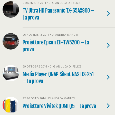
2 DICEMBRE 2014 • DI GIAN LUCA DI FELICE
TV Ultra HD Panasonic TX-65AX900 –
La prova
26 NOVEMBRE 2014 • DI ANDREA MANUTI
Proiettore Epson EH-TW5200 – La
prova
29 OTTOBRE 2014 • DI GIAN LUCA DI FELICE
Media Player QNAP Silent NAS HS-251
– La prova
22 AGOSTO 2014 • DI ANDREA MANUTI
Proiettore Vivitek QUMI Q5 – La prova