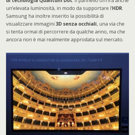
di tecnologia Quantum Dot
. Il pannello offrirà anche
un’elevata luminosità, in modo da supportare l’
HDR
.
Samsung ha inoltre inserito la possibilità di
visualizzare immagini
3D senza occhiali
, una via che
si tenta ormai di percorrere da qualche anno, ma che
ancora non è mai realmente approdata sul mercato.