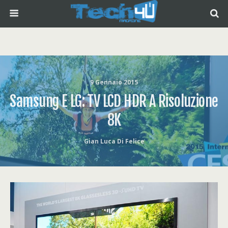
9 Gennaio 2015
Samsung E LG: TV LCD HDR A Risoluzione
8K
Gian Luca Di Felice