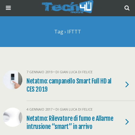
Tag › IFTTT
7 GENNAIO 2019 • DI GIAN LUCA DI FELICE
Netatmo: campanello Smart Full HD al
CES 2019
4 GENNAIO 2017 • DI GIAN LUCA DI FELICE
Netatmo: Rilevatore di fumo e Allarme
intrusione “smart” in arrivo