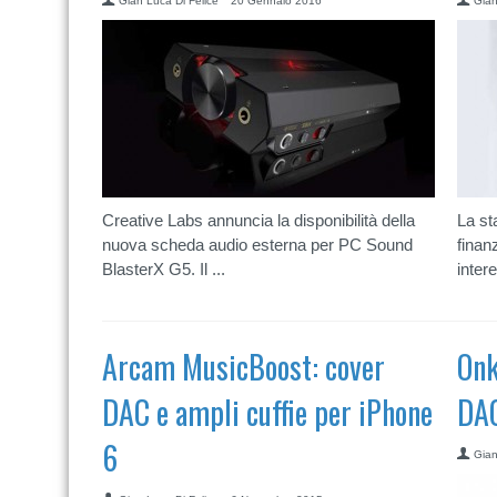
Gian Luca Di Felice
20 Gennaio 2016
Gian
Creative Labs annuncia la disponibilità della
La st
nuova scheda audio esterna per PC Sound
finan
BlasterX G5. Il ...
intere
Arcam MusicBoost: cover
Onk
DAC e ampli cuffie per iPhone
DAC
6
Gian