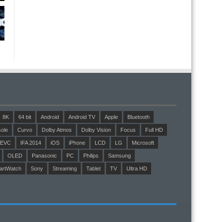
8K
64 bit
Android
Android TV
Apple
Bluetooth
ole
Curvo
Dolby Atmos
Dolby Vision
Focus
Full HD
EVC
IFA 2014
iOS
iPhone
LCD
LG
Microsoft
OLED
Panasonic
PC
Philips
Samsung
artWatch
Sony
Streaming
Tablet
TV
Ultra HD