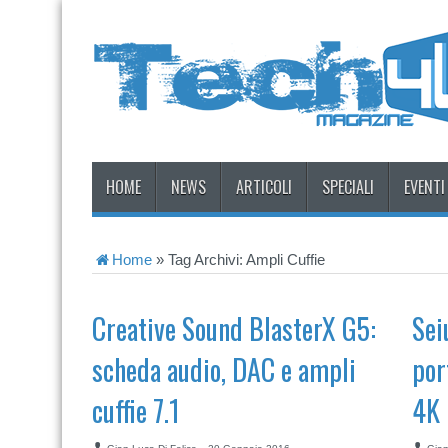
HOME
NEWS
ARTICOLI
SPECIALI
EVENTI
Home
»
Tag Archivi: Ampli Cuffie
Creative Sound BlasterX G5:
Sei
scheda audio, DAC e ampli
por
cuffie 7.1
4K