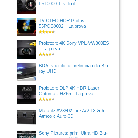
LS10000: first look
TV OLED HDR Philips
55POS9002 – La prova
Proiettore 4K Sony VPL-VW300ES
– La prova
BDA: specifiche preliminari dei Blu-
ray UHD
Proiettore DLP 4K HDR Laser
Optoma UHZ65 – La prova
Marantz AV8802: pre A/V 13.2ch
Atmos e Auro-3D
Sony Pictures: primi Ultra HD Blu-