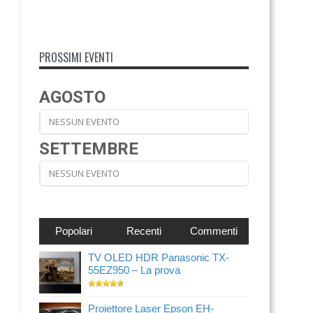
PROSSIMI EVENTI
AGOSTO
NESSUN EVENTO
SETTEMBRE
NESSUN EVENTO
Popolari
Recenti
Commenti
TV OLED HDR Panasonic TX-
55EZ950 – La prova
Proiettore Laser Epson EH-