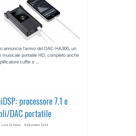
 annuncia l’arrivo del DAC-HA300, un
re musicale portatile HD, completo anche
lificatore cuffie e ...
iDSP: processore 7.1 e
li/DAC portatile
 Luca Di Felice
9 Dicembre 2014