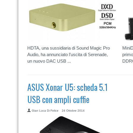
HDTA, una sussidiaria di Sound Magic Pro
MiniD
Audio, ha annunciato l’uscita di Serenade,
primo
un nuovo DAC USB ...
DDRC-
ASUS Xonar U5: scheda 5.1
USB con ampli cuffie
Gian Luca Di Felice
24 Ottobre 2014