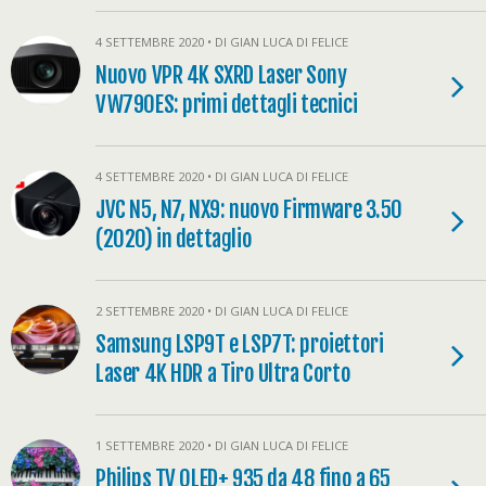
4 SETTEMBRE 2020 • DI GIAN LUCA DI FELICE
Nuovo VPR 4K SXRD Laser Sony
VW790ES: primi dettagli tecnici
4 SETTEMBRE 2020 • DI GIAN LUCA DI FELICE
JVC N5, N7, NX9: nuovo Firmware 3.50
(2020) in dettaglio
2 SETTEMBRE 2020 • DI GIAN LUCA DI FELICE
Samsung LSP9T e LSP7T: proiettori
Laser 4K HDR a Tiro Ultra Corto
1 SETTEMBRE 2020 • DI GIAN LUCA DI FELICE
Philips TV OLED+ 935 da 48 fino a 65