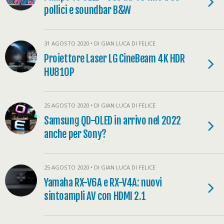
pollici e soundbar B&W
31 AGOSTO 2020 • DI GIAN LUCA DI FELICE
Proiettore Laser LG CineBeam 4K HDR
HU810P
25 AGOSTO 2020 • DI GIAN LUCA DI FELICE
Samsung QD-OLED in arrivo nel 2022
anche per Sony?
25 AGOSTO 2020 • DI GIAN LUCA DI FELICE
Yamaha RX-V6A e RX-V4A: nuovi
sintoampli AV con HDMI 2.1