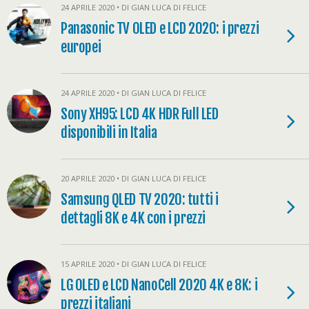
24 APRILE 2020 • DI GIAN LUCA DI FELICE
Panasonic TV OLED e LCD 2020: i prezzi
europei
24 APRILE 2020 • DI GIAN LUCA DI FELICE
Sony XH95: LCD 4K HDR Full LED
disponibili in Italia
20 APRILE 2020 • DI GIAN LUCA DI FELICE
Samsung QLED TV 2020: tutti i
dettagli 8K e 4K con i prezzi
15 APRILE 2020 • DI GIAN LUCA DI FELICE
LG OLED e LCD NanoCell 2020 4K e 8K: i
prezzi italiani