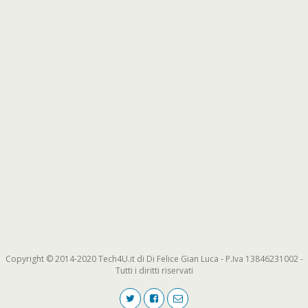
Copyright © 2014-2020 Tech4U.it di Di Felice Gian Luca - P.Iva 13846231002 -
Tutti i diritti riservati