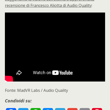
recensione di Francesco Aliotta di Audio Quality
:
Fonte: MadVR Labs / Audio Quality
Condividi su: