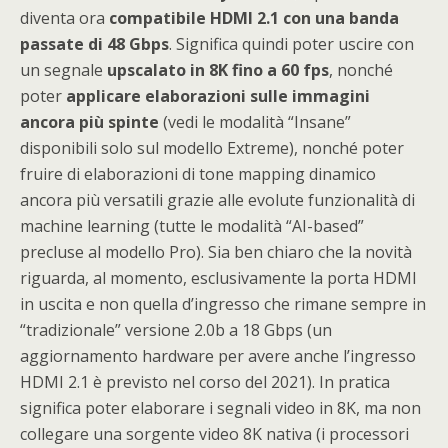
diventa ora
compatibile HDMI 2.1 con una banda
passate di 48 Gbps
. Significa quindi poter uscire con
un segnale
upscalato in 8K fino a 60 fps
, nonché
poter
applicare elaborazioni sulle immagini
ancora più spinte
(vedi le modalità “Insane”
disponibili solo sul modello Extreme), nonché poter
fruire di elaborazioni di tone mapping dinamico
ancora più versatili grazie alle evolute funzionalità di
machine learning (tutte le modalità “AI-based”
precluse al modello Pro). Sia ben chiaro che la novità
riguarda, al momento, esclusivamente la porta HDMI
in uscita e non quella d’ingresso che rimane sempre in
“tradizionale” versione 2.0b a 18 Gbps (un
aggiornamento hardware per avere anche l’ingresso
HDMI 2.1 è previsto nel corso del 2021). In pratica
significa poter elaborare i segnali video in 8K, ma non
collegare una sorgente video 8K nativa (i processori