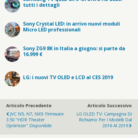
tutti i dettagli
Sony Crystal LED: in arrivo nuovi moduli
Micro LED professionali
Sony ZG9 8K in Italia a giugno: si parte da
16.999 €
LG: i nuovi TV OLED e LCD al CES 2019
Articolo Precedente
Articolo Successivo
JVC N5, N7, NX9: Firmware
LG OLED TV: Campagna Di
3.50 "HDR Theater
Richiamo Per I Modelli Dal
Optimizer" Disponibile
2016 Al 2019