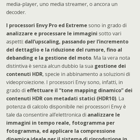
media-player, uno media streamer, o ancora un
decoder.
I processori Envy Pro ed Extreme
sono in grado di
analizzare e processare le immagini
sotto vari
aspetti:
dall’upscaling, passando per l’incremento
del dettaglio e la riduzione del rumore, fino al
debanding e la gestione del moto
. Ma la vera nota
distintiva è senza alcun dubbio la sua
gestione dei
contenuti HDR
, specie in abbinamento a soluzioni di
videoproiezione. I processori Envy sono, infatti, in
grado di
effettuare il “tone mapping dinamico” dei
contenuti HDR con metadati statici (HDR10)
. La
potenza di calcolo disponibile nei processori Envy è
tale da consentire all’elettronica di
analizzare le
immagini in tempo reale, fotogramma per
fotogramma, ed applicare la compressione
dinamica ideale per il sistema di riproduzione in