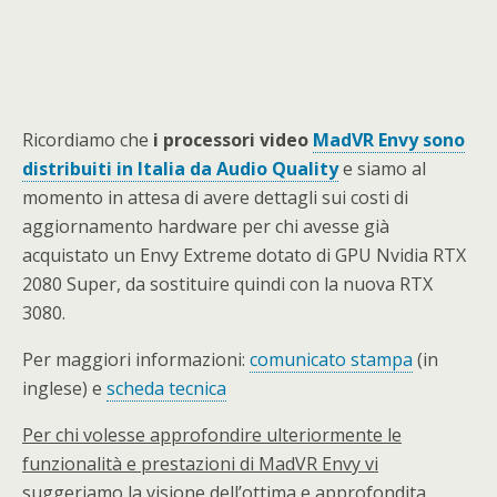
Ricordiamo che
i processori video
MadVR Envy sono
distribuiti in Italia da Audio Quality
e siamo al
momento in attesa di avere dettagli sui costi di
aggiornamento hardware per chi avesse già
acquistato un Envy Extreme dotato di GPU Nvidia RTX
2080 Super, da sostituire quindi con la nuova RTX
3080.
Per maggiori informazioni:
comunicato stampa
(in
inglese) e
scheda tecnica
Per chi volesse approfondire ulteriormente le
funzionalità e prestazioni di MadVR Envy vi
suggeriamo la visione dell’ottima e approfondita