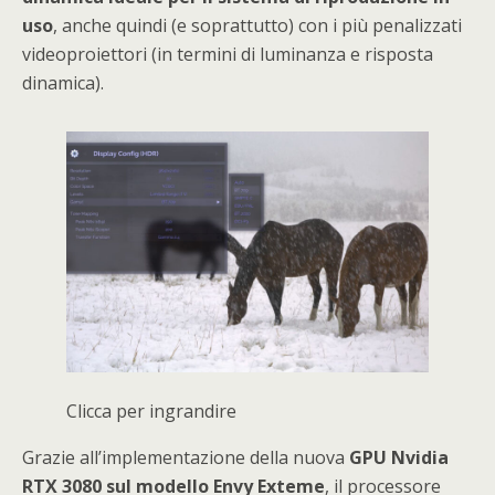
uso
, anche quindi (e soprattutto) con i più penalizzati
videoproiettori (in termini di luminanza e risposta
dinamica).
Clicca per ingrandire
Grazie all’implementazione della nuova
GPU Nvidia
RTX 3080 sul modello Envy Exteme
, il processore