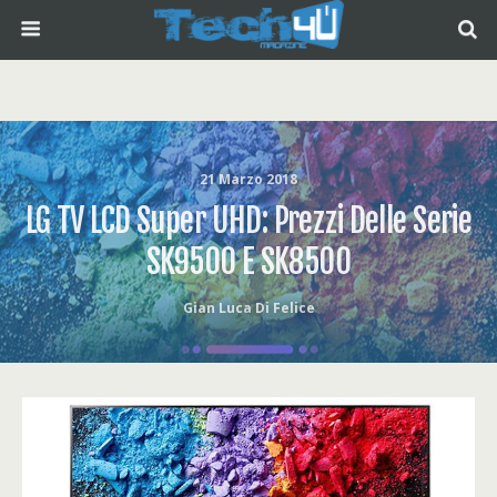
21 Marzo 2018
LG TV LCD Super UHD: Prezzi Delle Serie
SK9500 E SK8500
Gian Luca Di Felice