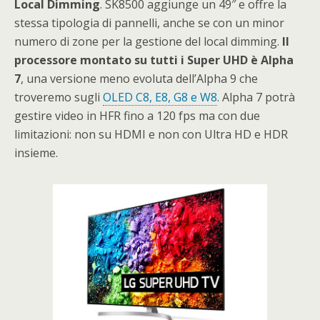
Local Dimming
. SK8500 aggiunge un 49″ e offre la
stessa tipologia di pannelli, anche se con un minor
numero di zone per la gestione del local dimming.
Il
processore montato su tutti i Super UHD è Alpha
7
, una versione meno evoluta dell’Alpha 9 che
troveremo sugli
OLED C8, E8, G8 e W8
. Alpha 7 potrà
gestire video in HFR fino a 120 fps ma con due
limitazioni: non su HDMI e non con Ultra HD e HDR
insieme.