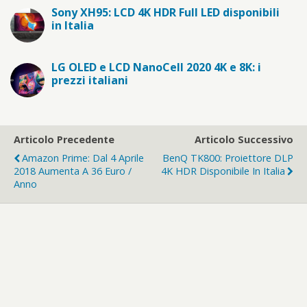
Sony XH95: LCD 4K HDR Full LED disponibili
in Italia
LG OLED e LCD NanoCell 2020 4K e 8K: i
prezzi italiani
Articolo Precedente
Articolo Successivo
Amazon Prime: Dal 4 Aprile
BenQ TK800: Proiettore DLP
2018 Aumenta A 36 Euro /
4K HDR Disponibile In Italia
Anno