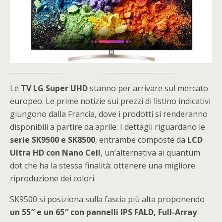
Le
TV LG Super UHD
stanno per arrivare sul mercato
europeo. Le prime notizie sui prezzi di listino indicativi
giungono dalla Francia, dove i prodotti si renderanno
disponibili a partire da aprile. I dettagli riguardano le
serie SK9500 e SK8500
, entrambe composte da
LCD
Ultra HD con Nano Cell
, un’alternativa ai quantum
dot che ha la stessa finalità: ottenere una migliore
riproduzione dei colori.
SK9500 si posiziona sulla fascia più alta proponendo
un 55″ e un 65″ con pannelli IPS FALD, Full-Array