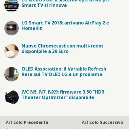
Smart TV si rinnova
LG Smart TV 2018: arrivano AirPlay 2 e
HomeKit
Nuovo Chromecast con multi-room
disponibile a 39 Euro
OLED Association: il Variable Refresh
Rate sui TV OLED LG è un problema
JVC N5, N7, NX9: firmware 3.50 “HDR
Theater Optimizer” disponibile
Articolo Precedente
Articolo Successivo