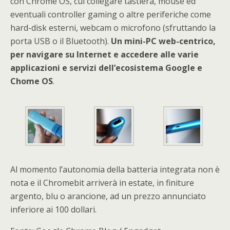
con Chrome OS, cui collegare tastiera, mouse ed
eventuali controller gaming o altre periferiche come
hard-disk esterni, webcam o microfono (sfruttando la
porta USB o il Bluetooth).
Un mini-PC web-centrico,
per navigare su Internet e accedere alle varie
applicazioni e servizi dell’ecosistema Google e
Chome OS
.
Al momento l’autonomia della batteria integrata non è
nota e il Chromebit arriverà in estate, in finiture
argento, blu o arancione, ad un prezzo annunciato
inferiore ai 100 dollari.