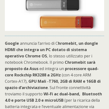
Google
annuncia l’arrivo di C
hromebit, un dongle
HDMI che integra un PC dotato di sistema
operativo Chrome OS
, lo stesso utilizzato per i
notebook Chromebook. Il primo
Chromebit sarà
proposto da Asus
ed integra un
processore quad-
core Rockchip RK3288 a 2GHz
(con 4 core ARM
Cortex-A17),
GPU Mali -T760, 2GB di RAM e 16GB di
spazio d’archiviazione
. Sul fronte connettività
troviamo il supporto
Wi-Fi ac dual-band, Bluetooth
4.0 e porte USB 2.0 e microUSB
(per la ricarica della
batteria integrata e l’eventuale alimentazione via