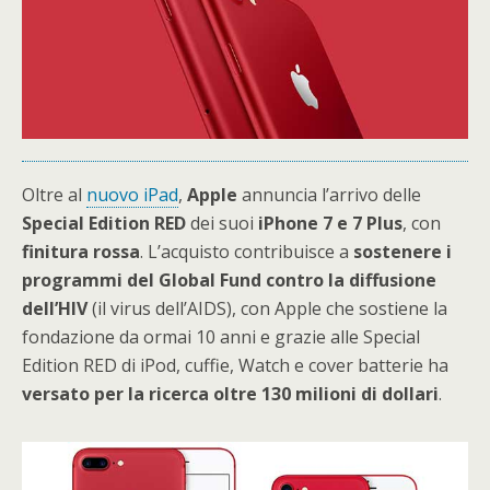
Oltre al
nuovo iPad
,
Apple
annuncia l’arrivo delle
Special Edition RED
dei suoi
iPhone 7 e 7 Plus
, con
finitura rossa
. L’acquisto contribuisce a
sostenere i
programmi del Global Fund contro la diffusione
dell’HIV
(il virus dell’AIDS), con Apple che sostiene la
fondazione da ormai 10 anni e grazie alle Special
Edition RED di iPod, cuffie, Watch e cover batterie ha
versato per la ricerca oltre 130 milioni di dollari
.