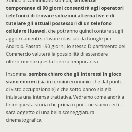
Stando al comunicato stampa,
la licenza
temporanea di 90 giorni consentirà agli operatori
telefonici di trovare soluzioni alternative e di
tutelare gli attuali possessori di un telefono
cellulare Huawei
, che potranno quindi contare sugli
aggiornamenti software rilasciati da Google per
Android. Passati i 90 giorni, lo stesso Dipartimento del
Commercio valuterà la possibilità di estendere
ulteriormente questa licenza temporanea.
Insomma,
sembra chiaro che gli interessi in gioco
siano enormi
(sia in termini economici che dal punto
di visto occupazionale) e che sotto banco sia già
iniziata una intensa trattativa. Vedremo come andrà a
finire questa storia che prima o poi – ne siamo certi –
sarà oggetto di una bella sceneggiatura
cinematografica.