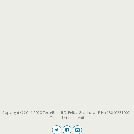
Copyright © 2014-2020 Tech4U.it di Di Felice Gian Luca - P.Iva 13846231002 -
Tutti i diritti riservati