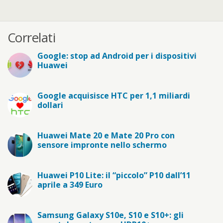
Correlati
Google: stop ad Android per i dispositivi
Huawei
Google acquisisce HTC per 1,1 miliardi
dollari
Huawei Mate 20 e Mate 20 Pro con
sensore impronte nello schermo
Huawei P10 Lite: il “piccolo” P10 dall’11
aprile a 349 Euro
Samsung Galaxy S10e, S10 e S10+: gli