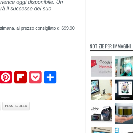
rience oggi disponibile. Un
rà il successo del suo
ttimana, al prezzo consigliato di 699,90
NOTIZIE PER IMMAGINI
mail
Pinterest
Flipboard
Pocket
Share
PLASTIC OLED