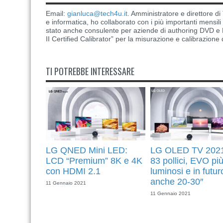
Email:
gianluca@tech4u.it
. Amministratore e direttore 
e informatica, ho collaborato con i più importanti mensil
stato anche consulente per aziende di authoring DVD e B
II Certified Calibrator” per la misurazione e calibrazione 
TI POTREBBE INTERESSARE
LG QNED Mini LED:
LG OLED TV 2021
LCD “Premium” 8K e 4K
83 pollici, EVO pi
con HDMI 2.1
luminosi e in futur
anche 20-30″
11 Gennaio 2021
11 Gennaio 2021