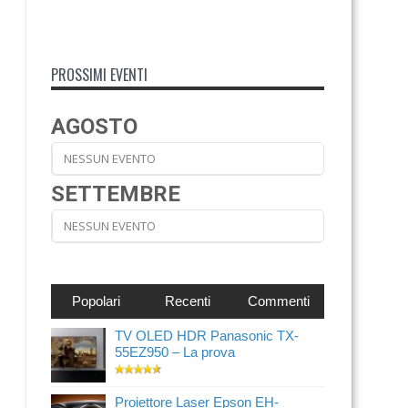
PROSSIMI EVENTI
AGOSTO
NESSUN EVENTO
SETTEMBRE
NESSUN EVENTO
Popolari
Recenti
Commenti
TV OLED HDR Panasonic TX-
55EZ950 – La prova
Proiettore Laser Epson EH-