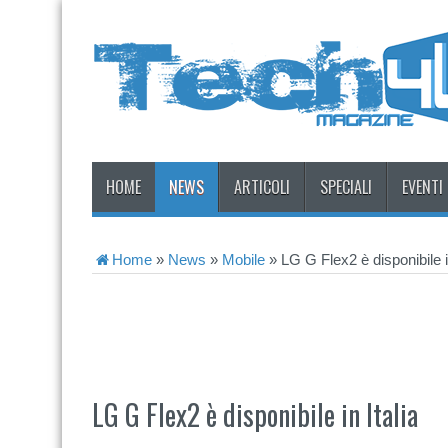
HOME
NEWS
ARTICOLI
SPECIALI
EVENTI
Home
»
News
»
Mobile
»
LG G Flex2 è disponibile in
LG G Flex2 è disponibile in Italia