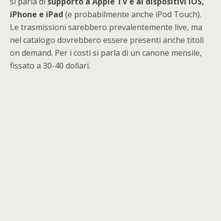
si parla di
supporto a Apple TV e ai dispositivi iOS,
iPhone e iPad
(e probabilmente anche iPod Touch).
Le trasmissioni sarebbero prevalentemente live, ma
nel catalogo dovrebbero essere presenti anche titoli
on demand. Per i costi si parla di un canone mensile,
fissato a 30-40 dollari.