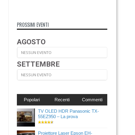
PROSSIMI EVENTI
AGOSTO
NESSUN EVENTO
SETTEMBRE
NESSUN EVENTO
Popolari
Recenti
Commenti
TV OLED HDR Panasonic TX-
55EZ950 – La prova
Proiettore Laser Epson EH-