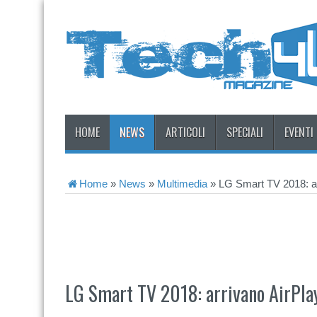
HOME
NEWS
ARTICOLI
SPECIALI
EVENTI
Home
»
News
»
Multimedia
»
LG Smart TV 2018: ar
LG Smart TV 2018: arrivano AirPla